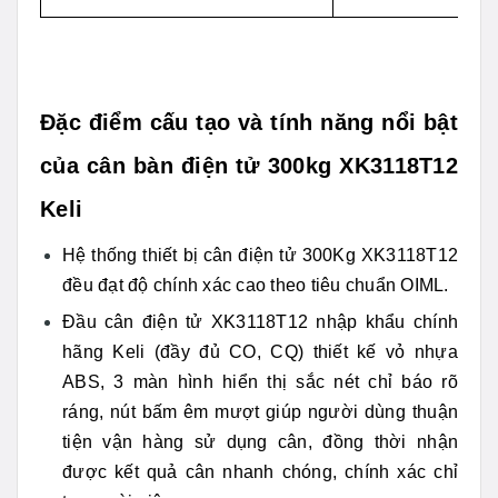
Đặc điểm cấu tạo và tính năng nổi bật
của cân bàn điện tử 300kg XK3118T12
Keli
Hệ thống thiết bị cân điện tử 300Kg XK3118T12
đều đạt độ chính xác cao theo tiêu chuẩn OIML.
Đầu cân điện tử XK3118T12 nhập khẩu chính
hãng Keli (đầy đủ CO, CQ) thiết kế vỏ nhựa
ABS, 3 màn hình hiển thị sắc nét chỉ báo rõ
ráng, nút bấm êm mượt giúp người dùng thuận
tiện vận hàng sử dụng cân, đồng thời nhận
được kết quả cân nhanh chóng, chính xác chỉ