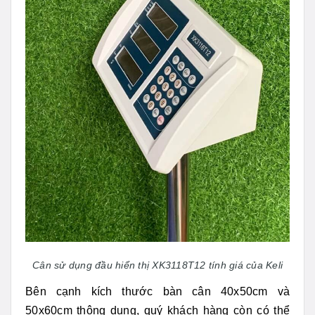
Cân sử dụng đầu hiển thị XK3118T12 tính giá của Keli
Bên cạnh kích thước bàn cân 40x50cm và
50x60cm thông dụng, quý khách hàng còn có thể