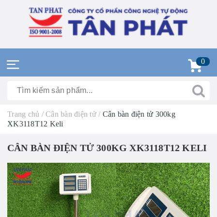
0
Trang chủ
/
Cân bàn điện tử
/
Cân bàn điện tử 300kg
XK3118T12 Keli
CÂN BÀN ĐIỆN TỬ 300KG XK3118T12 KELI