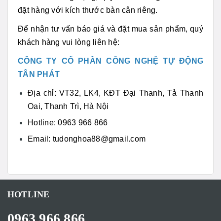
đặt hàng với kích thước bàn cân riêng.
Để nhận tư vấn báo giá và đặt mua sản phẩm, quý
khách hàng vui lòng liên hệ:
CÔNG TY CỔ PHẦN CÔNG NGHỆ TỰ ĐỘNG
TÂN PHÁT
Địa chỉ: VT32, LK4, KĐT Đại Thanh, Tả Thanh
Oai, Thanh Trì, Hà Nội
Hotline: 0963 966 866
Email: tudonghoa88@gmail.com
HOTLINE
0963 966 866