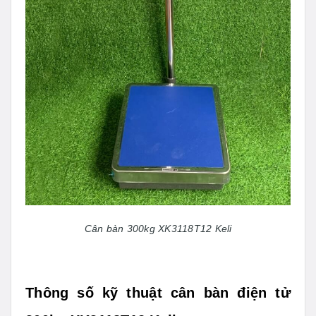
Cân bàn 300kg XK3118T12 Keli
Thông số kỹ thuật cân bàn điện tử