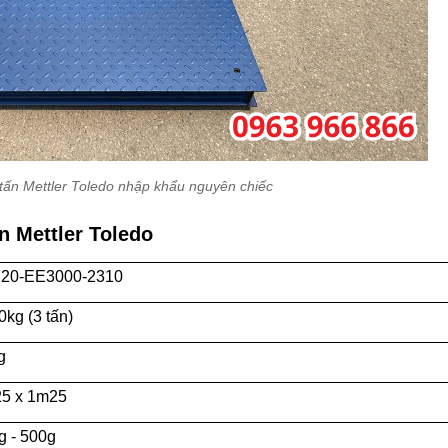
 tấn Mettler Toledo nhập khẩu nguyên chiếc
n Mettler Toledo
20-EE3000-2310
0kg (3 tấn)
kg
5 x 1m25
g - 500g