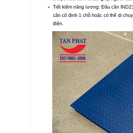
Tiết kiệm năng lượng: Đầu cân IND23
cân cố định 1 chỗ hoặc có thể di chuy
điện.