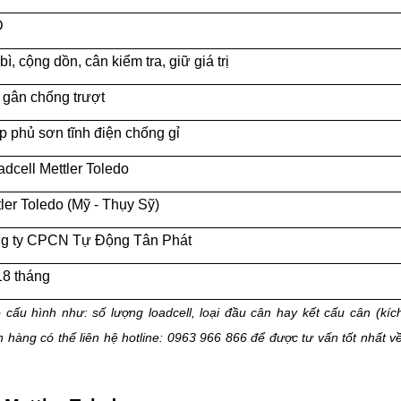
D
bì, cộng dồn, cân kiểm tra, giữ giá trị
 gân chống trượt
p phủ sơn tĩnh điện chống gỉ
adcell Mettler Toledo
ler Toledo (Mỹ - Thụy Sỹ)
g ty CPCN Tự Động Tân Phát
18 tháng
 cấu hình như: số lượng loadcell, loại đầu cân hay kết cấu cân (kíc
 hàng có thể liên hệ hotline: 0963 966 866 để được tư vấn tốt nhất v