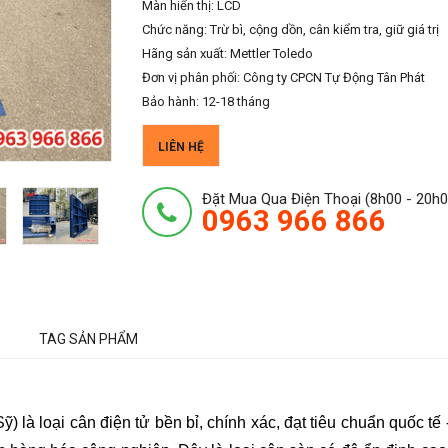
Màn hiển thị: LCD
Chức năng: Trừ bì, cộng dồn, cân kiểm tra, giữ giá trị
Hãng sản xuất: Mettler Toledo
Đơn vị phân phối: Công ty CPCN Tự Động Tân Phát
Bảo hành: 12-18 tháng
LIÊN HỆ
Đặt Mua Qua Điện Thoại (8h00 - 20h0
0963 966 866
TAG SẢN PHẨM
) là loại cân điện tử bền bỉ, chính xác, đạt tiêu chuẩn quốc tế 