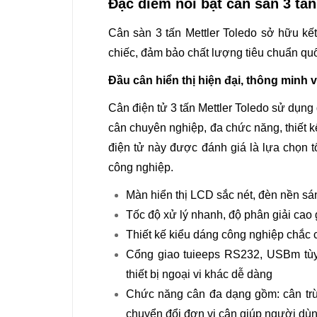
Đặc điểm nổi bật cân sàn 3 tấn
Cân sàn 3 tấn Mettler Toledo sở hữu kết
chiếc, đảm bảo chất lượng tiêu chuẩn quố
Đầu cân hiển thị hiện đại, thông minh
Cân điện tử 3 tấn Mettler Toledo sử dụng 
cân chuyên nghiệp, đa chức năng, thiết 
điện tử này được đánh giá là lựa chọn t
công nghiệp.
Màn hiển thị LCD sắc nét, đèn nền sá
Tốc độ xử lý nhanh, độ phân giải cao 
Thiết kế kiểu dáng công nghiệp chắc 
Cổng giao tuieeps RS232, USBm tùy 
thiết bị ngoại vi khác dễ dàng
Chức năng cân đa dạng gồm: cân trừ 
chuyển đổi đơn vị cân giúp người dùn