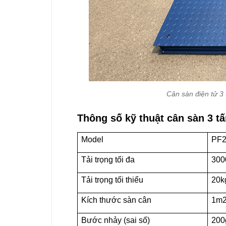
Cân sàn điện tử 3
Thông số kỹ thuật cân sàn 3 tấ
Model
PF2
Tải trọng tối đa
300
Tải trọng tối thiểu
20
Kích thước sàn cân
1m2
Bước nhảy (sai số)
200