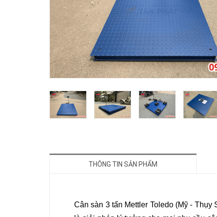
THÔNG TIN SẢN PHẨM
Cân sàn 3 tấn Mettler Toledo (Mỹ - Thụy Sỹ