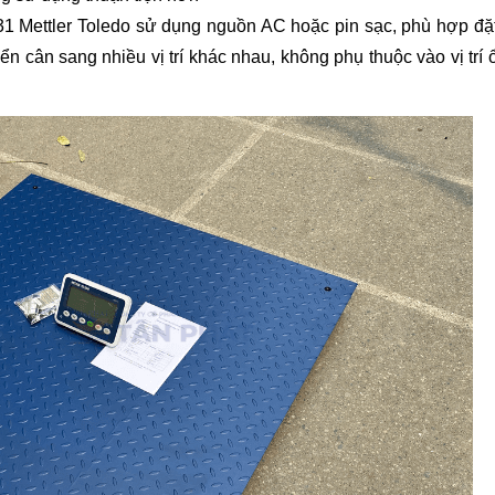
1 Mettler Toledo sử dụng nguồn AC hoặc pin sạc, phù hợp đặ
ển cân sang nhiều vị trí khác nhau, không phụ thuộc vào vị trí 