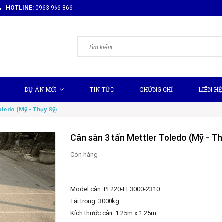
HOTLINE:
0963 966 866
DỰ ÁN MỚI
TIN TỨC
CHỨNG CHỈ
LIÊN HỆ
oledo (Mỹ - Thụy Sỹ)
Cân sàn 3 tấn Mettler Toledo (Mỹ - Th
Còn hàng
Model cân: PF220-EE3000-2310
Tải trọng: 3000kg
Kích thước cân: 1.25m x 1.25m