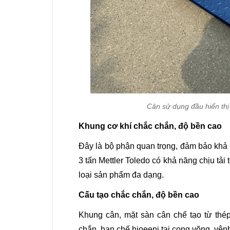
Cân sử dụng đầu hiển thị
Khung cơ khí chắc chắn, độ bền cao
Đây là bộ phận quan trọng, đảm bảo khả
3 tấn Mettler Toledo có khả năng chịu tải
loại sản phẩm đa dạng.
Cấu tạo chắc chắn, độ bền cao
Khung cân, mặt sàn cân chế tạo từ thép
chắn, hạn chế hioeenj tại cong võng, vên