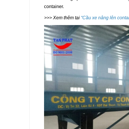
container.
>>> Xem thêm tại
“
Cầu xe nâng lên contai