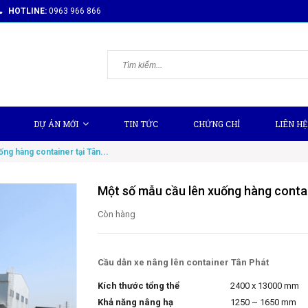
HOTLINE:
0963 966 866
DỰ ÁN MỚI
TIN TỨC
CHỨNG CHỈ
LIÊN HỆ
ng hàng container tại Tân...
Một số mẫu cầu lên xuống hàng contai
Còn hàng
Cầu dẫn xe nâng lên container Tân Phát
Kích thước tổng thể
2400 x 13000 mm
Khả năng nâng hạ
1250 ~ 1650 mm