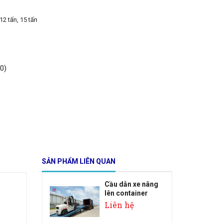
 12 tấn, 15 tấn
0)
SẢN PHẨM LIÊN QUAN
Cầu dẫn xe nâng
lên container
Liên hệ