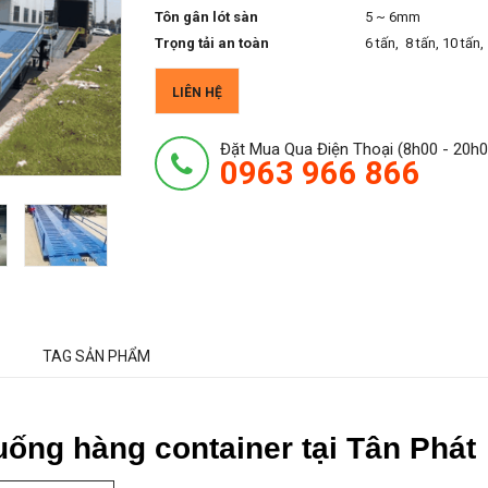
Tôn gân lót sàn
5 ~ 6mm
Trọng tải an toàn
6 tấn, 8 tấn, 10 tấn,
LIÊN HỆ
Đặt Mua Qua Điện Thoại (8h00 - 20h0
0963 966 866
TAG SẢN PHẨM
uống hàng container tại Tân Phát