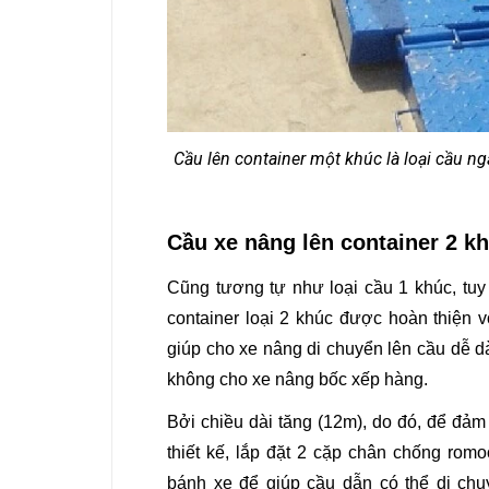
Cầu lên container một khúc là loại cầu n
Cầu xe nâng lên container 2 k
Cũng tương tự như loại cầu 1 khúc, tuy n
container loại 2 khúc được hoàn thiện v
giúp cho xe nâng di chuyển lên cầu dễ d
không cho xe nâng bốc xếp hàng.
Bởi chiều dài tăng (12m), do đó, để đảm
thiết kế, lắp đặt 2 cặp chân chống ro
bánh xe để giúp cầu dẫn có thể di ch