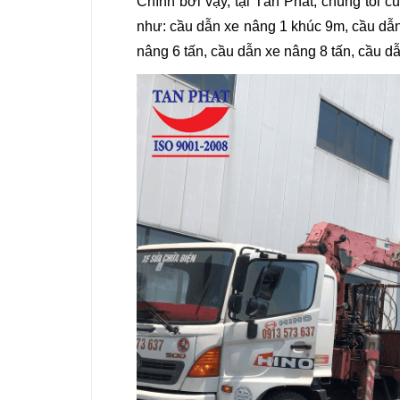
Chính bởi vậy, tại Tân Phát, chúng tôi c
như: cầu dẫn xe nâng 1 khúc 9m, cầu dẫn
nâng 6 tấn, cầu dẫn xe nâng 8 tấn, cầu d