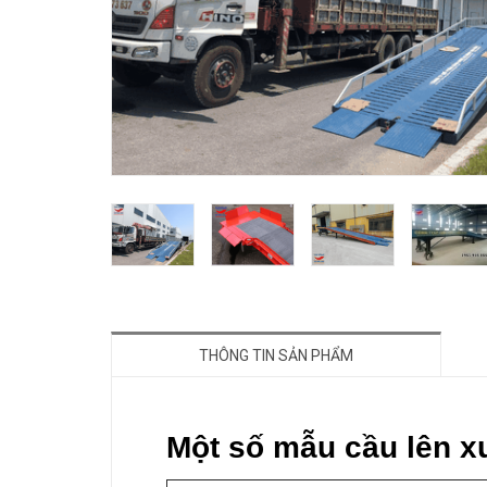
THÔNG TIN SẢN PHẨM
Một số mẫu cầu lên x