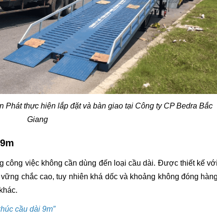
 Phát thực hiện lắp đặt và bàn giao tại Công ty CP Bedra Bắc
Giang
 9m
 công việc không cần dùng đến loại cầu dài. Được thiết kế vớ
độ vững chắc cao, tuy nhiên khá dốc và khoảng không đóng hàn
khác.
khúc cầu dài 9m
”