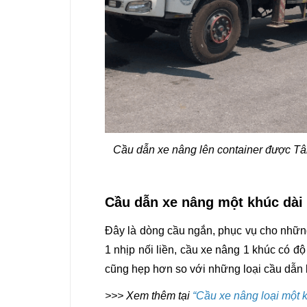
Cầu dẫn xe nâng lên container được Tân
Cầu dẫn xe nâng một khúc dài
Đây là dòng cầu ngắn, phục vụ cho những
1 nhịp nối liền, cầu xe nâng 1 khúc có 
cũng hẹp hơn so với những loại cầu dẫn 
>>> Xem thêm tại
“
Cầu xe nâng loại một 