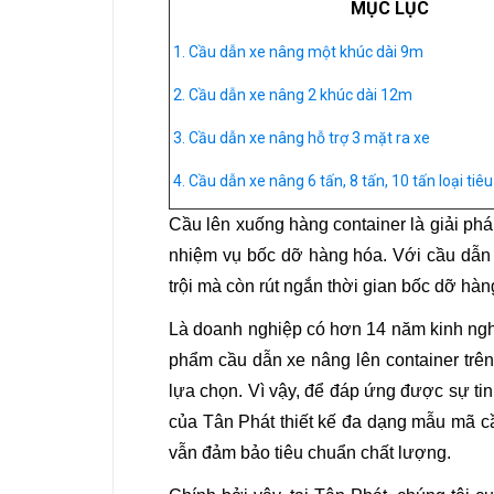
MỤC LỤC
1. Cầu dẫn xe nâng một khúc dài 9m
2. Cầu dẫn xe nâng 2 khúc dài 12m
3. Cầu dẫn xe nâng hỗ trợ 3 mặt ra xe
4. Cầu dẫn xe nâng 6 tấn, 8 tấn, 10 tấn loại tiê
Cầu lên xuống hàng container là giải phá
nhiệm vụ bốc dỡ hàng hóa. Với cầu dẫn 
trội mà còn rút ngắn thời gian bốc dỡ hàn
Là doanh nghiệp có hơn 14 năm kinh nghi
phẩm cầu dẫn xe nâng lên container trê
lựa chọn. Vì vậy, để đáp ứng được sự ti
của Tân Phát thiết kế đa dạng mẫu mã 
vẫn đảm bảo tiêu chuẩn chất lượng.