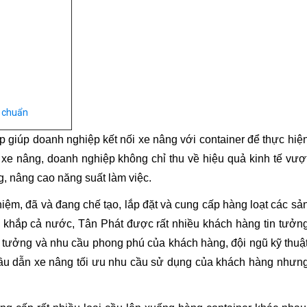
u chuẩn
p giúp doanh nghiệp kết nối xe nâng với container để thực hiệ
xe nâng, doanh nghiệp không chỉ thu về hiệu quả kinh tế vượ
g, nâng cao năng suất làm việc.
ệm, đã và đang chế tạo, lắp đặt và cung cấp hàng loạt các sả
n khắp cả nước, Tân Phát được rất nhiều khách hàng tin tưởn
n tưởng và nhu cầu phong phú của khách hàng, đội ngũ kỹ thuậ
cầu dẫn xe nâng tối ưu nhu cầu sử dụng của khách hàng nhưn