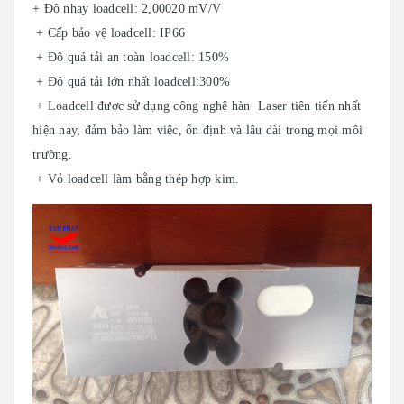
+ Độ nhạy loadcell: 2,00020 mV/V
+ Cấp bảo vệ loadcell: IP66
+ Độ quá tải an toàn loadcell: 150%
+ Độ quá tải lớn nhất loadcell:300%
+ Loadcell được sử dụng công nghệ hàn Laser tiên tiến nhất
hiện nay, đảm bảo làm việc, ổn định và lâu dài trong mọi môi
trường.
+ Vỏ loadcell làm bằng thép hợp kim.