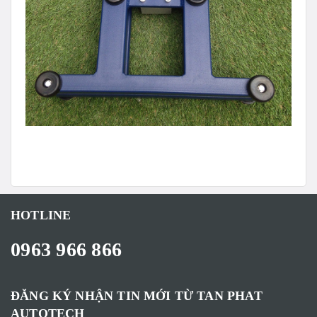
HOTLINE
0963 966 866
ĐĂNG KÝ NHẬN TIN MỚI TỪ TAN PHAT
AUTOTECH