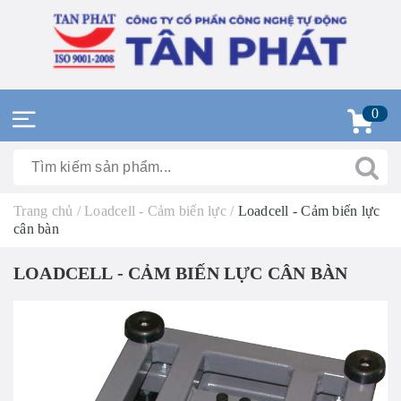
0
Trang chủ
/
Loadcell - Cảm biến lực
/
Loadcell - Cảm biến lực
cân bàn
LOADCELL - CẢM BIẾN LỰC CÂN BÀN