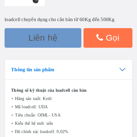
loadcell chuyên dụng cho cân bàn từ 60Kg đến 500Kg
Liên hệ
Gọi
Thông tin sản phẩm
Thông số kỹ thuật của loadcell cân bàn
+ Hãng sản xuất: Keili
+ Mã loadcell: UDA
+ Tiêu chuẩn: OIML- USA
+ Kiểu thế hệ mới: uốn
+ Độ chính xác loadcell: 0,02%