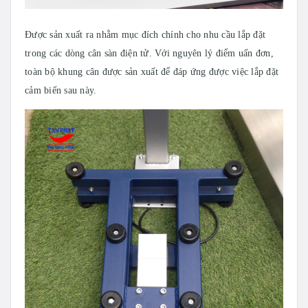
Được sản xuất ra nhằm mục đích chính cho nhu cầu lắp đặt
trong các dòng cân sàn điện tử. Với nguyên lý điểm uấn đơn,
toàn bộ khung cân được sản xuất để đáp ứng được việc lắp đặt
cảm biến sau này.