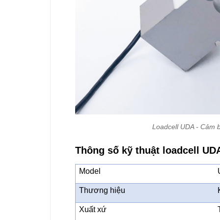
Loadcell UDA - Cảm b
Thông số kỹ thuật loadcell UD
Model
Thương hiệu
Xuất xứ