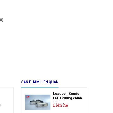
0)
SẢN PHẨM LIÊN QUAN
Loadcell Zemic
L6E3 200kg chính
n
hãng
Liên hệ