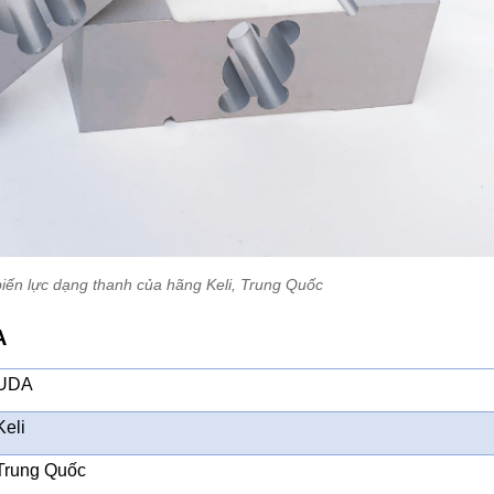
iến lực dạng thanh của hãng Keli, Trung Quốc
A
UDA
Keli
Trung Quốc