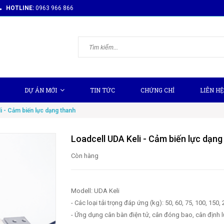
HOTLINE:
0963 966 866
DỰ ÁN MỚI
TIN TỨC
CHỨNG CHỈ
LIÊN HỆ
i - Cảm biến lực dạng thanh
Loadcell UDA Keli - Cảm biến lực dạng
Còn hàng
Modell: UDA Keli
- Các loại tải trọng đáp ứng (kg): 50, 60, 75, 100, 150,
- Ứng dụng cân bàn điện tử, cân đóng bao, cân định l