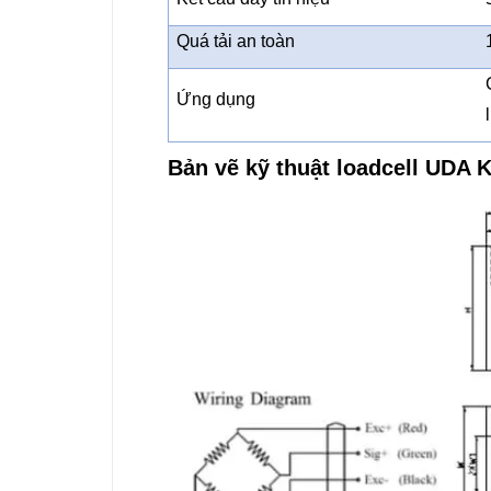
Quá tải an toàn
Ứng dụng
Bản vẽ kỹ thuật loadcell UDA K