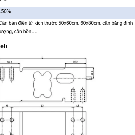
150%
Cân bàn điện tử kích thước 50x60cm, 60x80cm, cân băng định
lượng, cân bồn….
eli