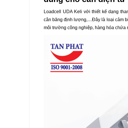
Loadcell UDA Keli với thiết kế dạng t
cân băng định lượng,…Đây là loại cảm bi
môi trường công nghiệp, hàng hóa chứa n