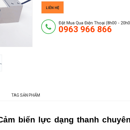
LIÊN HỆ
Đặt Mua Qua Điện Thoại (8h00 - 20h0
0963 966 866
TAG SẢN PHẨM
 Cảm biến lực dạng thanh chuyê