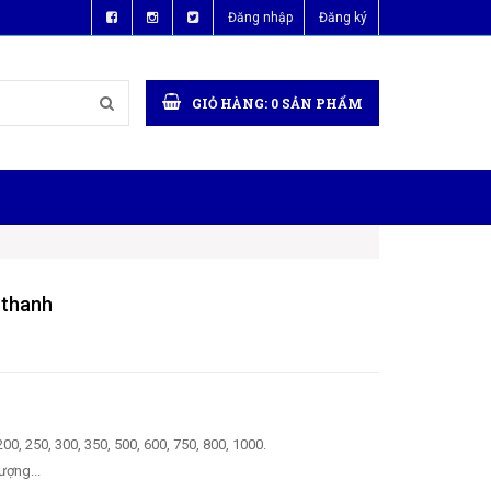
Đăng nhập
Đăng ký
GIỎ HÀNG:
0
SẢN PHẨM
 thanh
 200, 250, 300, 350, 500, 600, 750, 800, 1000.
ượng...