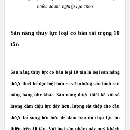
nhiều doanh nghiệp lựa chọn
Sàn nâng thủy lực loại cơ bản tải trọng 10
tấn
Sàn nâng thủy lực cơ bản loại 10 tấn là loại sàn nâng
được thiết kế đặc biệt hơn so với những cấu hình sàn
nâng hạng nhẹ khác. Sàn nâng được thiết kế với số
lượng dầm chịu lực dày hơn, lượng sắt thép cho cầu
được bổ sung lớn hơn để đảm bảo độ chịu lực tối
thiểu trên 10 tấn. Với loại sản phẩm này quý khách