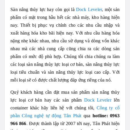
Sàn nâng thủy lực hay còn gọi là
Dock Leveler
, một sản
phẩm có mặt trong hầu hết các nhà máy, kho hàng hiện
nay. Thiết bị phục vụ chính cho các nhu cầu nhập và
xuất hàng hóa kho bãi hiện nay. Với nhu cầu hàng hóa
nặng nhẹ khác nhau, nhu cầu sử dụng và dòng vốn khác
nhau mà các nhà cung cấp cũng chia ra các dòng sản
phẩm có mức độ phù hợp. Chúng tôi chia chúng ra làm
các loại sàn nâng thủy lực loại cơ bản, sàn nâng thủy lực
loại tiêu chuẩn và sàn nâng thủy lực loại cao cấp. Với
mỗi loại sẽ có được chất lượng đáp ứng riêng của nó.
Quý khách hàng cần đặt mua sản phẩm sàn nâng thủy
lực loại cơ bản hay các sản phẩm
Dock Leveler
lên
container khác hãy liên hệ với chúng tôi,
Công ty cổ
phần Công nghệ tự động Tân Phát
qua
hotline: 0963
966 866
.
Được thành lập từ 2007 tới nay, Tân Phát hiện