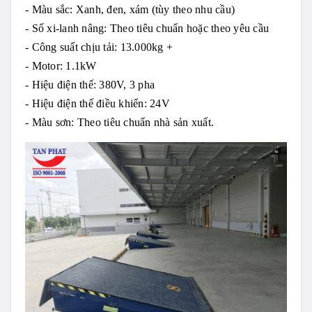
- Màu sắc: Xanh, đen, xám (tùy theo nhu cầu)
- Số xi-lanh nâng: Theo tiêu chuẩn hoặc theo yêu cầu
- Công suất chịu tải: 13.000kg +
- Motor: 1.1kW
- Hiệu điện thế: 380V, 3 pha
- Hiệu điện thế điều khiển: 24V
- Màu sơn: Theo tiêu chuẩn nhà sản xuất.