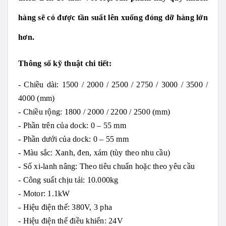
hàng sẽ có được tần suất lên xuống đóng dỡ hàng lớn
hơn.
Thông số kỹ thuật chi tiết:
- Chiều dài: 1500 / 2000 / 2500 / 2750 / 3000 / 3500 /
4000 (mm)
- Chiều rộng: 1800 / 2000 / 2200 / 2500 (mm)
- Phần trên của dock: 0 – 55 mm
- Phần dưới của dock: 0 – 55 mm
- Màu sắc: Xanh, đen, xám (tùy theo nhu cầu)
- Số xi-lanh nâng: Theo tiêu chuẩn hoặc theo yêu cầu
- Công suất chịu tải: 10.000kg
- Motor: 1.1kW
- Hiệu điện thế: 380V, 3 pha
- Hiệu điện thế điều khiển: 24V