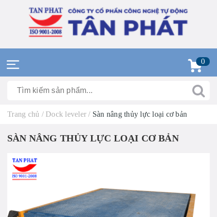
0
Trang chủ
/
Dock leveler
/
Sàn nâng thủy lực loại cơ bản
SÀN NÂNG THỦY LỰC LOẠI CƠ BẢN