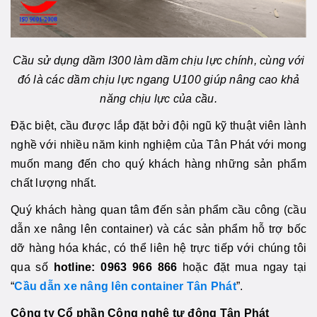
Cầu sử dụng dầm I300 làm dầm chịu lực chính, cùng với
đó là các dầm chịu lực ngang U100 giúp nâng cao khả
năng chịu lực của cầu.
Đặc biệt, cầu được lắp đặt bởi đội ngũ kỹ thuật viên lành
nghề với nhiều năm kinh nghiệm của Tân Phát với mong
muốn mang đến cho quý khách hàng những sản phẩm
chất lượng nhất.
Quý khách hàng quan tâm đến sản phẩm cầu công (cầu
dẫn xe nâng lên container) và các sản phẩm hỗ trợ bốc
dỡ hàng hóa khác, có thể liên hệ trực tiếp với chúng tôi
qua số
hotline: 0963 966 866
hoặc đặt mua ngay tại
“
Cầu dẫn xe nâng lên container Tân Phát
”.
Công ty Cổ phần Công nghệ tự động Tân Phát