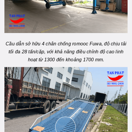
Cầu dẫn sở hữu 4 chân chống romooc Fuwa, độ chịu tải
tối đa 28 tấn/cặp, với khả năng điều chỉnh độ cao linh
hoạt từ 1300 đến khoảng 1700 mm.