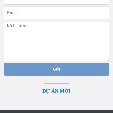
Gửi
DỰ ÁN MỚI