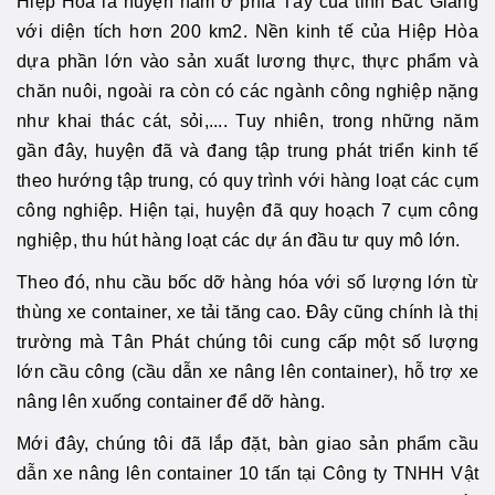
Hiệp Hòa là huyện nằm ở phía Tây của tỉnh Bắc Giang
với diện tích hơn 200 km2. Nền kinh tế của Hiệp Hòa
dựa phần lớn vào sản xuất lương thực, thực phẩm và
chăn nuôi, ngoài ra còn có các ngành công nghiệp nặng
như khai thác cát, sỏi,.... Tuy nhiên, trong những năm
gần đây, huyện đã và đang tập trung phát triển kinh tế
theo hướng tập trung, có quy trình với hàng loạt các cụm
công nghiệp. Hiện tại, huyện đã quy hoạch 7 cụm công
nghiệp, thu hút hàng loạt các dự án đầu tư quy mô lớn.
Theo đó, nhu cầu bốc dỡ hàng hóa với số lượng lớn từ
thùng xe container, xe tải tăng cao. Đây cũng chính là thị
trường mà Tân Phát chúng tôi cung cấp một số lượng
lớn cầu công (cầu dẫn xe nâng lên container), hỗ trợ xe
nâng lên xuống container để dỡ hàng.
Mới đây, chúng tôi đã lắp đặt, bàn giao sản phẩm cầu
dẫn xe nâng lên container 10 tấn tại Công ty TNHH Vật