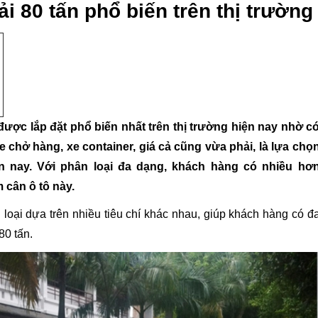
ải 80 tấn phổ biến trên thị trường
n được lắp đặt phổ biến nhất trên thị trường hiện nay nhờ c
e chở hàng, xe container, giá cả cũng vừa phải, là lựa chọ
 nay. Với phân loại đa dạng, khách hàng có nhiều hơ
 cân ô tô này.
 loại dựa trên nhiều tiêu chí khác nhau, giúp khách hàng có đ
80 tấn.