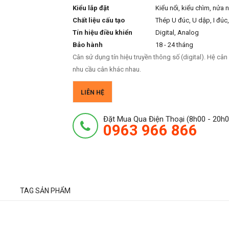
Kiểu lắp đặt
Kiểu nổi, kiểu chìm, nửa 
Chất liệu cấu tạo
Thép U đúc, U dập, I đúc,
Tín hiệu điều khiển
Digital, Analog
Bảo hành
18 - 24 tháng
Cân sử dụng tín hiệu truyền thông số (digital). Hệ câ
nhu cầu cân khác nhau.
LIÊN HỆ
Đặt Mua Qua Điện Thoại (8h00 - 20h0
0963 966 866
TAG SẢN PHẨM