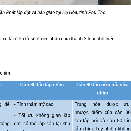
ân Phát lắp đặt và bàn giao tại Hạ Hòa, tỉnh Phú Thọ
n xe tải điện tử sẽ được phân chia thành 3 loại phổ biến:
 chìm
i
Cân 80 tấn lắp chìm
Cân 80 tấn nửa nổi nửa
chìm
g, dễ
- Tính thẩm mỹ cao
Trung hòa được ưu,
nhược điểm của cân 80
- Tối ưu không gian lắp
tấn lắp nổi và cân 80 tấn
 động
đặt, có thể lắp cân tại khu
lắp chìm. Tuy nhiên không