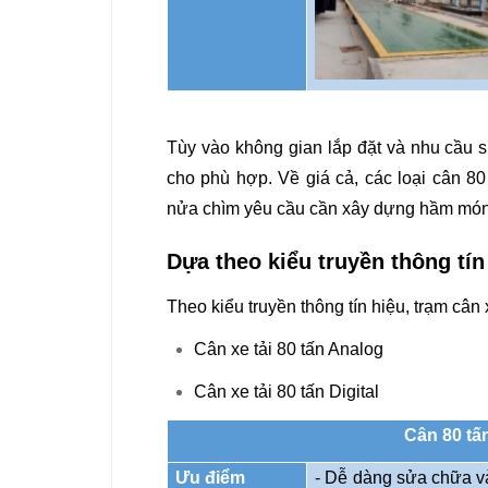
Tùy vào không gian lắp đặt và nhu cầu 
cho phù hợp. Về giá cả, các loại cân 8
nửa chìm yêu cầu cần xây dựng hầm móng
Dựa theo kiểu truyền thông tín
Theo kiểu truyền thông tín hiệu, trạm cân 
Cân xe tải 80 tấn Analog
Cân xe tải 80 tấn Digital
Cân 80 tấ
Ưu điểm
- Dễ dàng sửa chữa và 