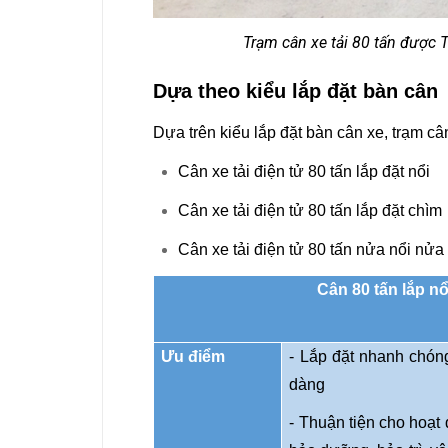
Trạm cân xe tải 80 tấn được T
Dựa theo kiểu lắp đặt bàn cân
Dựa trên kiểu lắp đặt bàn cân xe, trạm câ
Cân xe tải điện tử 80 tấn lắp đặt nổi
Cân xe tải điện tử 80 tấn lắp đặt chìm
Cân xe tải điện tử 80 tấn nửa nổi nửa
Cân 80 tấn lắp nổ
Ưu điểm
- Lắp đặt nhanh chón
dàng
- Thuận tiện cho hoạt