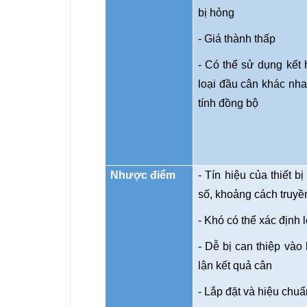
bị hỏng
- Giá thành thấp
- Có thể sử dụng kết 
loại đầu cân khác nh
tính đồng bộ
Nhược điểm
- Tín hiệu của thiết bị
số, khoảng cách truyề
- Khó có thể xác định 
- Dễ bị can thiệp vào 
lận kết quả cân
- Lắp đặt và hiệu chu