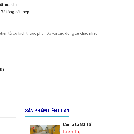
nổi nửa chìm
 Bê tông cốt thép
n điện tử có kích thước phù hợp với các dòng xe khác nhau,
0)
SẢN PHẨM LIÊN QUAN
Cân ô tô 80 Tấn
Liên hệ