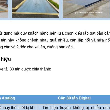
sử dụng mà quý khách hàng nên lựa chọn kiểu lắp đặt bàn câ
0 tấn này không chênh nhau quá nhiều, cân lắp nổi và nửa nổ
 cân và 2 dốc cho xe lên, xuống bàn cân.
 hiệu
xe tải 80 tấn được chia thành:
n Analog
Cân 80 tấn Digital
thay thế thiết bị khi
- Tín hiệu truyền không bị nhiễu nên