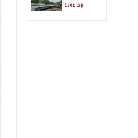
ô tô Tâ...
Liên hệ