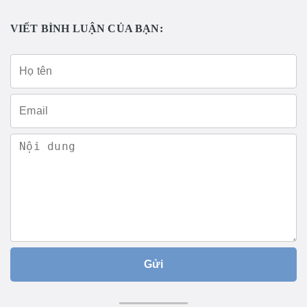
VIẾT BÌNH LUẬN CỦA BẠN:
Gửi