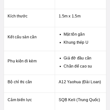
Kích thước
1.5m x 1.5m
Mặt tôn gân
Kết cấu sàn cân
Khung thép U
Giá đỡ đầu cân
Phụ kiện đi kèm
Chân đế cao su
Bộ chỉ thị cân
A12 Yaohua (Đài Loan)
Cảm biến lực
SQB Keli (Trung Quốc)