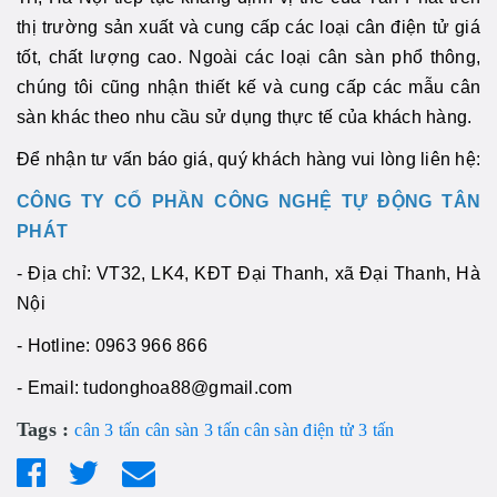
thị trường sản xuất và cung cấp các loại cân điện tử giá
tốt, chất lượng cao. Ngoài các loại cân sàn phổ thông,
chúng tôi cũng nhận thiết kế và cung cấp các mẫu cân
sàn khác theo nhu cầu sử dụng thực tế của khách hàng.
Để nhận tư vấn báo giá, quý khách hàng vui lòng liên hệ:
CÔNG TY CỔ PHẦN CÔNG NGHỆ TỰ ĐỘNG TÂN
PHÁT
- Địa chỉ: VT32, LK4, KĐT Đại Thanh, xã Đại Thanh, Hà
Nội
- Hotline: 0963 966 866
- Email: tudonghoa88@gmail.com
Tags :
cân 3 tấn
cân sàn 3 tấn
cân sàn điện tử 3 tấn