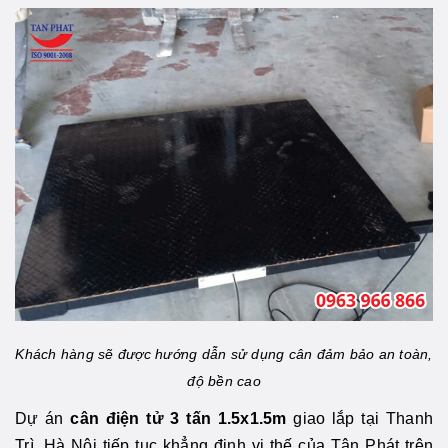
Khách hàng sẽ được hướng dẫn sử dụng cân đảm bảo an toàn,
độ bền cao
Dự án
cân điện tử 3 tấn 1.5x1.5m
giao lắp tại Thanh
Trì, Hà Nội tiếp tục khẳng định vị thế của Tân Phát trên