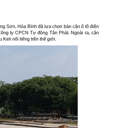
ng Sơn, Hòa Bình đã lựa chọn bàn cân ô tô điện
 Công ty CPCN Tự động Tân Phát. Ngoài ra, cân
Keli nối tiếng trên thế giới.