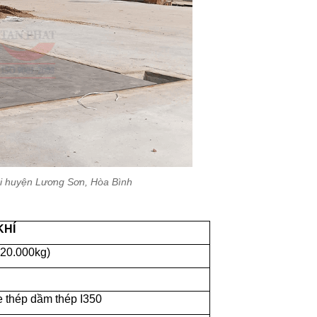
tại huyện Lương Sơn, Hòa Bình
KHÍ
120.000kg)
 thép dầm thép I350