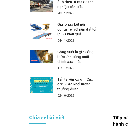
ô tô điện tử mà doanh
nghiệp cần biết
28/11/2025
Giải pháp kết nối
container với nền đất tối
ưu và hiệu quả
24/11/2025
Công suất là gì? Công
thức tính công suất
chính xác nhất
11/11/2025
Tấn tạ yến kg g – Các
đơn vị đo khối lượng
thường dùng
02/10/2025
Chia sẻ bài viết
Tiếp n
hành c