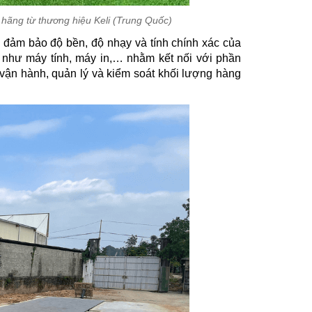
 hãng từ thương hiệu Keli (Trung Quốc)
đã đảm bảo độ bền, độ nhạy và tính chính xác của
ác như máy tính, máy in,… nhằm kết nối với phần
 vận hành, quản lý và kiểm soát khối lượng hàng