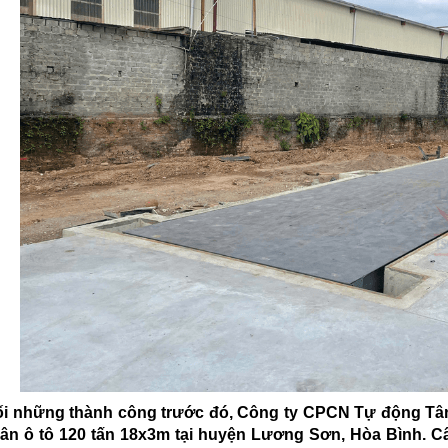
ối những thành công trước đó, Công ty CPCN Tự động Tân
ân ô tô 120 tấn 18x3m tại huyện Lương Sơn, Hòa Bình. 