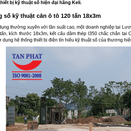
hiết bị kỹ thuật số hiện đại hãng Keli.
 số kỹ thuật cân ô tô 120 tấn 18x3m
ụng thường xuyên với tần suất cao, một doanh nghiệp tại Lươ
 tấn, kích thước 18x3m, kết cấu dầm thép I350 chắc chắn tại
 dụng hệ thống thiết bị điện tín hiệu kỹ thuật số của thương hiệu 