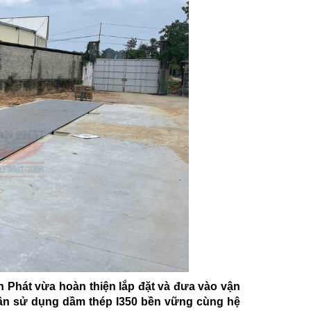
 Phát vừa hoàn thiện lắp đặt và đưa vào vận
Cân sử dụng dầm thép I350 bền vững cùng hệ