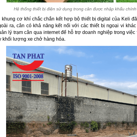
Hệ thống thiết bị điện sử dụng trong cân được nhập khẩu chính
 khung cơ khí chắc chắn kết hợp bộ thiết bị digital của Keli 
oài ra, cân có khả năng kết nối với các thiết bị ngoại vi kh
n lý trạm cân qua internet để hỗ trợ doanh nghiệp trong việc
 khối lượng xe chở hàng hóa.