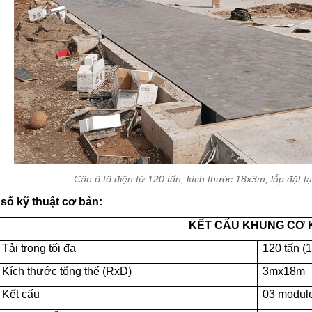
Cân ô tô điện tử 120 tấn, kích thước 18x3m, lắp đặt 
số kỹ thuật cơ bản:
KẾT CẤU KHUNG CƠ 
Tải trọng tối đa
120 tấn (
Kích thước tổng thể (RxD)
3mx18m
Kết cấu
03 module