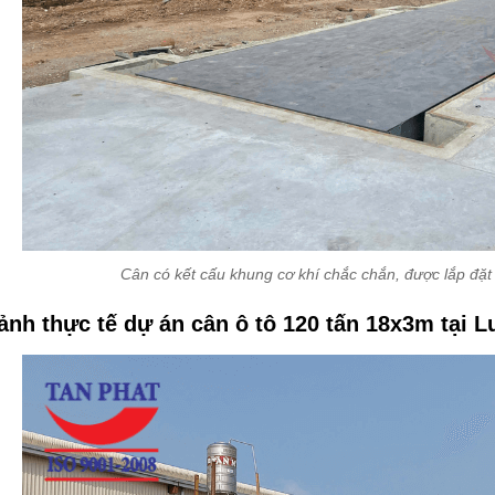
Cân có kết cấu khung cơ khí chắc chắn, được lắp đặt 
ảnh thực tế dự án cân ô tô 120 tấn 18x3m tại 