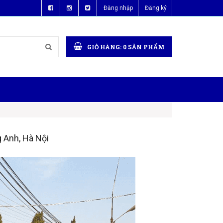
Đăng nhập
Đăng ký
GIỎ HÀNG:
0
SẢN PHẨM
g Anh, Hà Nội