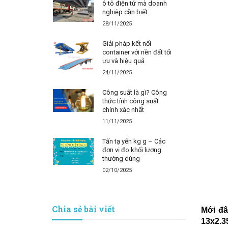
ô tô điện tử mà doanh
nghiệp cần biết
28/11/2025
Giải pháp kết nối
container với nền đất tối
ưu và hiệu quả
24/11/2025
Công suất là gì? Công
thức tính công suất
chính xác nhất
11/11/2025
Tấn tạ yến kg g – Các
đơn vị đo khối lượng
thường dùng
02/10/2025
Chia sẻ bài viết
Mới đâ
13x2.3