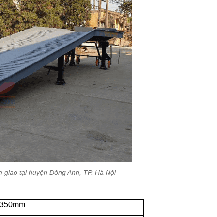
 giao tại huyện Đông Anh, TP. Hà Nội
.350mm