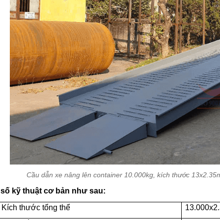
Cầu dẫn xe nâng lên container 10.000kg, kích thước 13x2.35m
số kỹ thuật cơ bản như sau:
Kích thước tổng thể
13.000x2