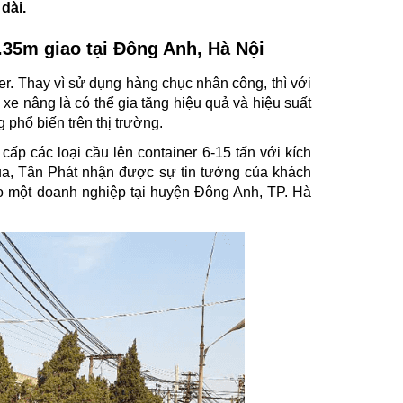
dài.
.35m giao tại Đông Anh, Hà Nội
er. Thay vì sử dụng hàng chục nhân công, thì với
xe nâng là có thể gia tăng hiệu quả và hiệu suất
phổ biến trên thị trường.
ấp các loại cầu lên container 6-15 tấn với kích
ua, Tân Phát nhận được sự tin tưởng của khách
ho một doanh nghiệp tại huyện Đông Anh, TP. Hà