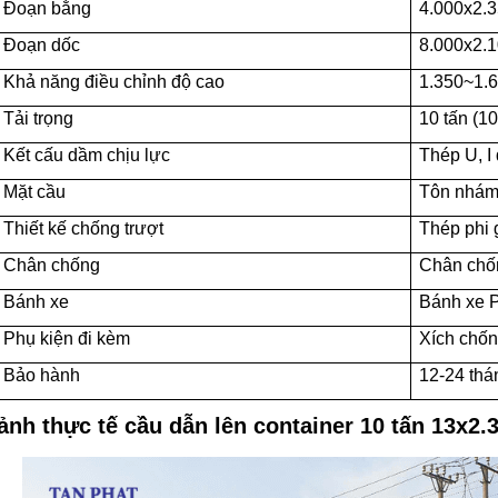
Đoạn bằng
4.000x2.
Đoạn dốc
8.000x2.
Khả năng điều chỉnh độ cao
1.350~1
Tải trọng
10 tấn (1
Kết cấu dầm chịu lực
Thép U, I
Mặt cầu
Tôn nhá
Thiết kế chống trượt
Thép phi 
Chân chống
Chân chố
Bánh xe
Bánh xe 
Phụ kiện đi kèm
Xích chốn
Bảo hành
12-24 thá
ảnh thực tế cầu dẫn lên container 10 tấn 13x2.