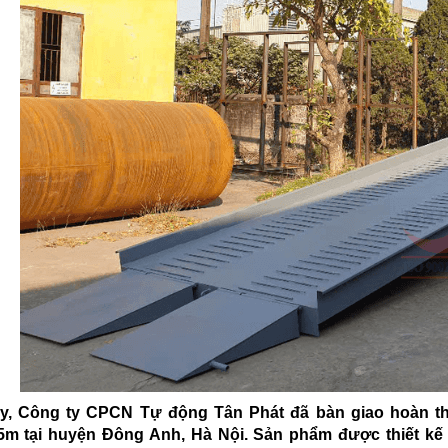
y, Công ty CPCN Tự động Tân Phát đã bàn giao hoàn th
5m tại huyện Đông Anh, Hà Nội. Sản phẩm được thiết kế