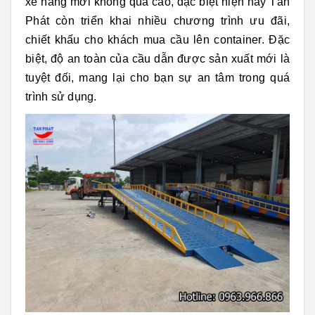
xe nâng mới không quá cao, đặc biệt hiện nay Tân
Phát còn triển khai nhiều chương trình ưu đãi,
chiết khấu cho khách mua cầu lên container. Đặc
biệt, độ an toàn của cầu dẫn được sản xuất mới là
tuyệt đối, mang lại cho bạn sự an tâm trong quá
trình sử dụng.