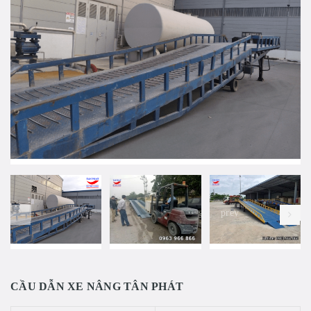
prev
CẦU DẪN XE NÂNG TÂN PHÁT