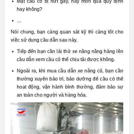
Mặt cầu có bị nứt gãy, hay mòn quá quy định
hay không?
…
Nói chung, bạn càng quan sát kỹ thì càng tốt cho
việc sử dụng cầu dẫn sau này.
Tiếp đến bạn cần lái thử xe nâng nâng hàng lên
cầu dẫn xem cầu có thể chịu tải được không.
Ngoài ra, khi mua cầu dẫn xe nâng cũ, bạn cần
thường xuyên bảo trì, bảo dưỡng để cầu có thể
hoạt động, vận hành bình thường, đảm bảo sự
an toàn cho người và hàng hóa.