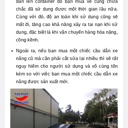
dẫn lên container đó bạn mua về cũng chưa
chắc đã sử dụng được một thời gian lâu nữa.
Cùng với đó, độ an toàn khi sử dụng cũng sẽ
mất đi, tăng cao khả năng xảy ra tai nạn khi sử
dụng, đặc biệt là khi vận chuyển hàng hóa nặng,
cồng kềnh.
Ngoài ra, nếu bạn mua một chiếc cầu dẫn xe
nâng cũ mà cần phải cắt sửa lại nhiều thì sẽ rất
nguy hiểm cho người sử dụng và vô cùng tốn
kém so với việc bạn mua một chiếc cầu dẫn xe
nâng được sản xuất mới.