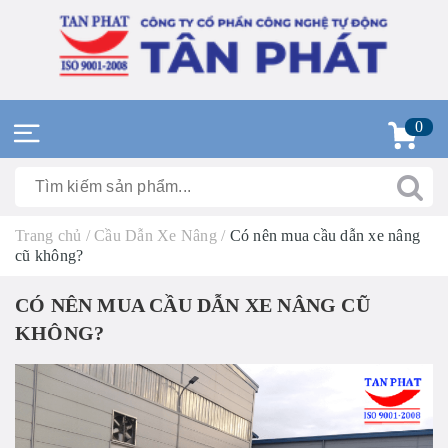
0
Trang chủ
/
Cầu Dẫn Xe Nâng
/
Có nên mua cầu dẫn xe nâng
cũ không?
CÓ NÊN MUA CẦU DẪN XE NÂNG CŨ
KHÔNG?