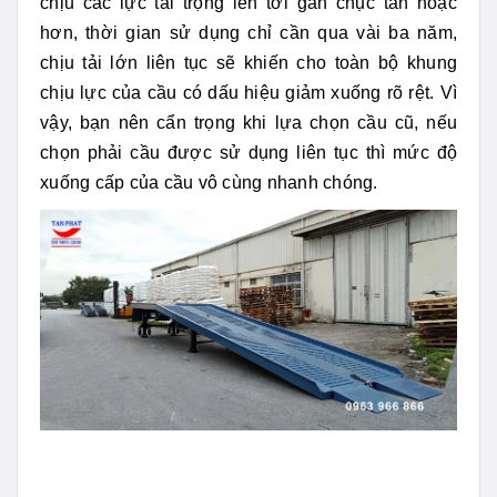
chịu các lực tải trọng lên tới gần chục tấn hoặc
hơn, thời gian sử dụng chỉ cần qua vài ba năm,
chịu tải lớn liên tục sẽ khiến cho toàn bộ khung
chịu lực của cầu có dấu hiệu giảm xuống rõ rệt. Vì
vậy, bạn nên cẩn trọng khi lựa chọn cầu cũ, nếu
chọn phải cầu được sử dụng liên tục thì mức độ
xuống cấp của cầu vô cùng nhanh chóng.