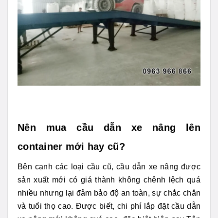
Nên mua cầu dẫn xe nâng lên
container mới hay cũ?
Bên cạnh các loại cầu cũ, cầu dẫn xe nâng được
sản xuất mới có giá thành không chênh lệch quá
nhiều nhưng lại đảm bảo độ an toàn, sự chắc chắn
và tuổi thọ cao. Được biết, chi phí lắp đặt cầu dẫn