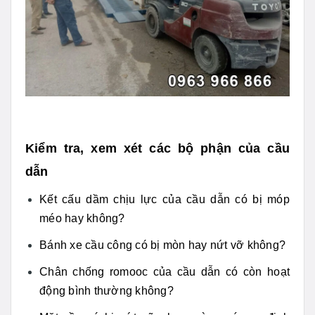
Kiểm tra, xem xét các bộ phận của cầu
dẫn
Kết cấu dầm chịu lực của cầu dẫn có bị móp
méo hay không?
Bánh xe cầu công có bị mòn hay nứt vỡ không?
Chân chống romooc của cầu dẫn có còn hoạt
động bình thường không?