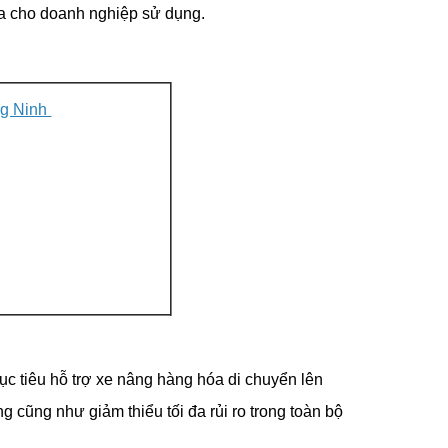
óa cho doanh nghiệp sử dụng.
ng Ninh
c tiêu hỗ trợ xe nâng hàng hóa di chuyển lên
 cũng như giảm thiểu tối đa rủi ro trong toàn bộ