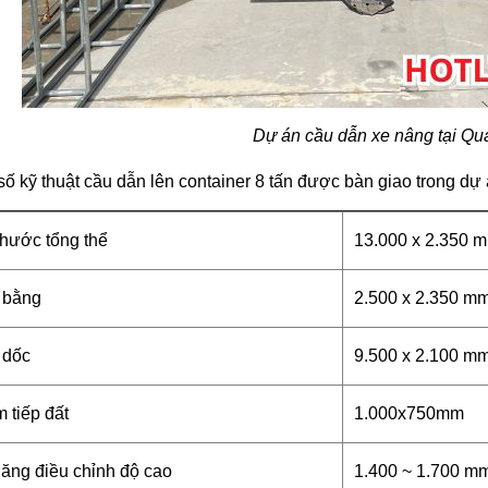
Dự án cầu dẫn xe nâng tại Qu
ố kỹ thuật cầu dẫn lên container 8 tấn được bàn giao trong dự 
thước tổng thể
13.000 x 2.350 
 bằng
2.500 x 2.350 m
 dốc
9.500 x 2.100 m
m tiếp đất
1.000x750mm
ăng điều chỉnh độ cao
1.400 ~ 1.700 m