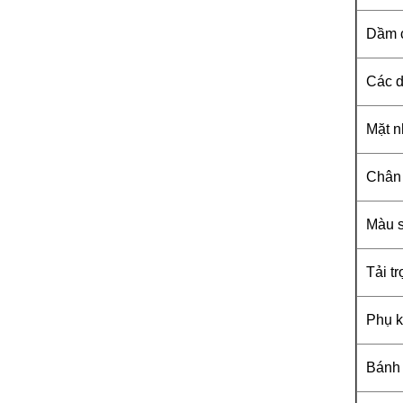
Dầm c
Các d
Mặt 
Chân
Màu 
Tải tr
Phụ k
Bánh