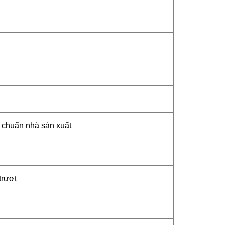
u chuẩn nhà sản xuất
trượt