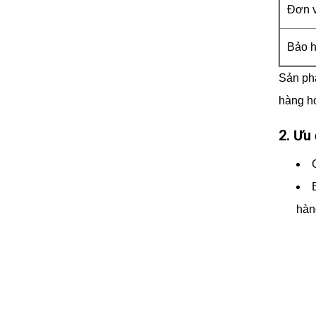
Đơn v
Bảo 
Sản phẩ
hàng hó
2. Ưu
hàn