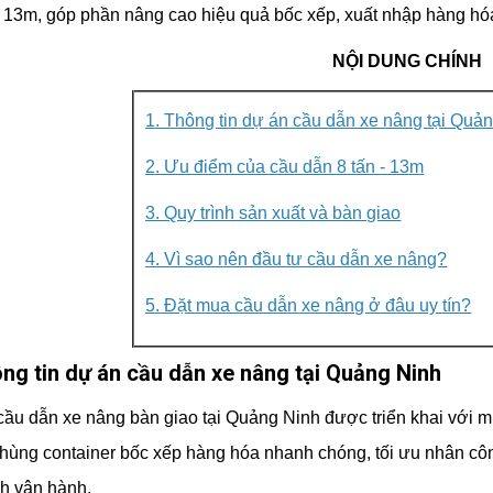
i 13m, góp phần nâng cao hiệu quả bốc xếp, xuất nhập hàng h
NỘI DUNG CHÍNH
1. Thông tin dự án cầu dẫn xe nâng tại Quả
2. Ưu điểm của cầu dẫn 8 tấn - 13m
3. Quy trình sản xuất và bàn giao
4. Vì sao nên đầu tư cầu dẫn xe nâng?
5. Đặt mua cầu dẫn xe nâng ở đâu uy tín?
ông tin dự án cầu dẫn xe nâng tại Quảng Ninh
ầu dẫn xe nâng bàn giao tại Quảng Ninh được triển khai với mụ
hùng container bốc xếp hàng hóa nhanh chóng, tối ưu nhân công
nh vận hành.