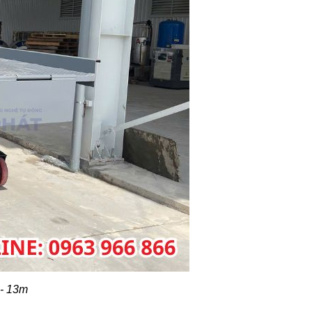
 - 13m