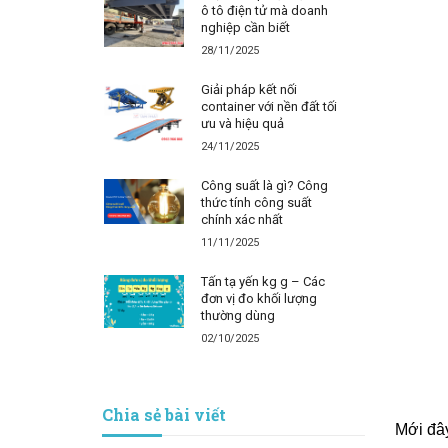
ô tô điện tử mà doanh
nghiệp cần biết
28/11/2025
Giải pháp kết nối
container với nền đất tối
ưu và hiệu quả
24/11/2025
Công suất là gì? Công
thức tính công suất
chính xác nhất
11/11/2025
Tấn tạ yến kg g – Các
đơn vị đo khối lượng
thường dùng
02/10/2025
Chia sẻ bài viết
Mới đây