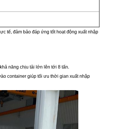
hực tế, đảm bảo đáp ứng tốt hoạt động xuất nhập
ả năng chịu tải lớn lên tới 8 tấn.
ào container giúp tối ưu thời gian xuất nhập