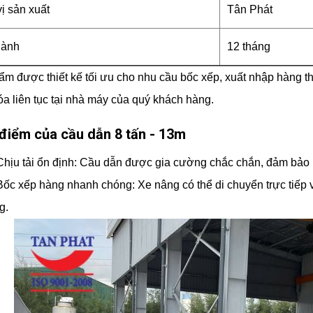
ị sản xuất
Tân Phát
hành
12 tháng
m được thiết kế tối ưu cho nhu cầu bốc xếp, xuất nhập hàng t
a liên tục tại nhà máy của quý khách hàng.
 điểm của cầu dẫn 8 tấn - 13m
Chịu tải ổn định: Cầu dẫn được gia cường chắc chắn, đảm bảo kh
Bốc xếp hàng nhanh chóng: Xe nâng có thể di chuyển trực tiếp v
g.