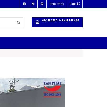
Đăng nhập
Đăng ký
GIỎ HÀNG:
0
SẢN PHẨM