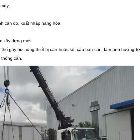
máy,...
rình cân đo, xuất nhập hàng hóa.
ợc xây dựng mới.
 thể gây hư hỏng thiết bị cân hoặc kết cấu bàn cân, làm ảnh hưởng tớ
 thống cân.