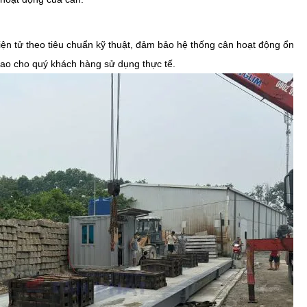
iện tử theo tiêu chuẩn kỹ thuật, đảm bảo hệ thống cân hoạt động ổn
giao cho quý khách hàng sử dụng thực tế.