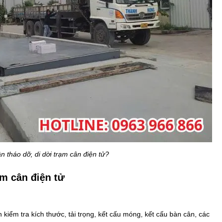
n tháo dỡ, di dời trạm cân điện tử?
ạm cân điện tử
h kiểm tra kích thước, tải trọng, kết cấu móng, kết cấu bàn cân, các