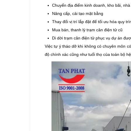
Chuyển địa điểm kinh doanh, kho bãi, nhà 
Nâng cấp, cải tạo mặt bằng
Thay đổi vị trí lắp đặt để tối ưu hóa quy t
Mua bán, thanh lý trạm cân điện tử cũ
Di dời trạm cân điện tử phục vụ dự án đư
Việc tự ý tháo dỡ khi không có chuyên môn có
độ chính xác cũng như tuổi thọ của toàn bộ hệ