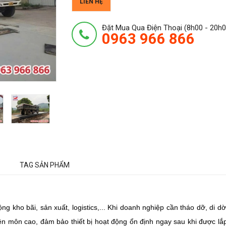
LIÊN HỆ
Đặt Mua Qua Điện Thoại (8h00 - 20h0
0963 966 866
TAG SẢN PHẨM
ng kho bãi, sản xuất, logistics,... Khi doanh nghiệp cần tháo dỡ, di dờ
yên môn cao, đảm bảo thiết bị hoạt động ổn định ngay sau khi được lắ