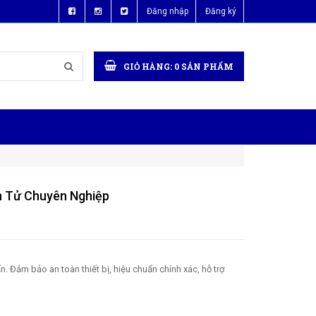
Đăng nhập
Đăng ký
GIỎ HÀNG:
0
SẢN PHẨM
ện Tử Chuyên Nghiệp
. Đảm bảo an toàn thiết bị, hiệu chuẩn chính xác, hỗ trợ