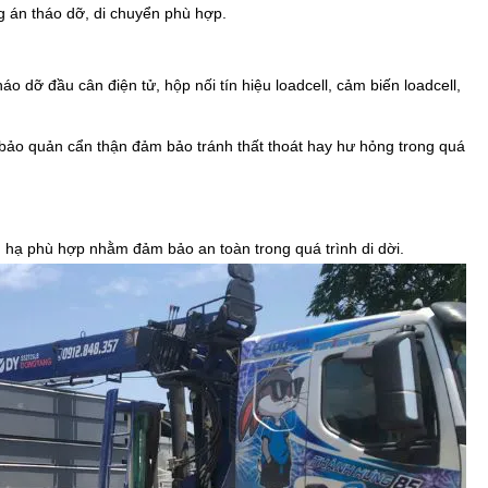
g án tháo dỡ, di chuyển phù hợp.
háo dỡ đầu cân điện tử, hộp nối tín hiệu loadcell, cảm biến loadcell,
 bảo quản cẩn thận đảm bảo tránh thất thoát hay hư hỏng trong quá
g hạ phù hợp nhằm đảm bảo an toàn trong quá trình di dời.