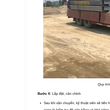
Quy trìn
Bước 4:
Lắp đặt, căn chỉnh
Sau khi vận chuyển, kỹ thuật viên sẽ tiến h
cùng là kiểm tra độ cân bằng và khả năng