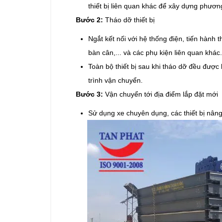
thiết bị liên quan khác để xây dựng phươn
Bước 2:
Tháo dỡ thiết bị
Ngắt kết nối với hệ thống điện, tiến hành t
bàn cân,... và các phụ kiện liên quan khác.
Toàn bộ thiết bị sau khi tháo dỡ đều được
trình vận chuyển.
Bước 3:
Vận chuyển tới địa điểm lắp đặt mới
Sử dụng xe chuyên dụng, các thiết bị nân