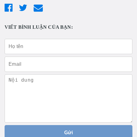
VIẾT BÌNH LUẬN CỦA BẠN:
Gửi