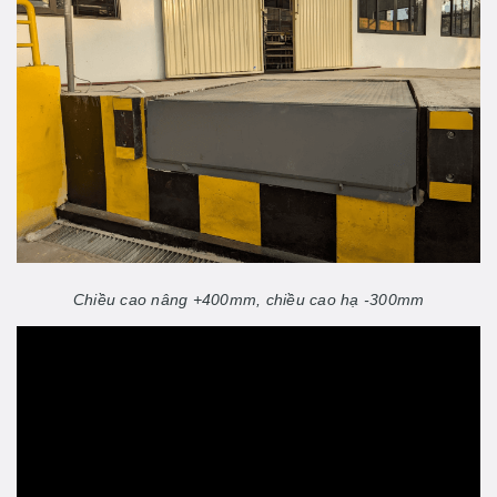
Chiều cao nâng +400mm, chiều cao hạ -300mm