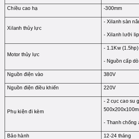
Chiều cao hạ
-300mm
- Xilanh sàn n
Xilanh thủy lực
- Xilanh lưỡi li
- 1.1Kw (1.5hp
Motor thủy lực
- Nguồn cấp dò
Nguồn điện vào
380V
Nguồn điện điều khiển
220V
- 2 cục cao su
500x200x100
Phụ kiện đi kèm
- Thanh chống a
Bảo hành
12-24 tháng