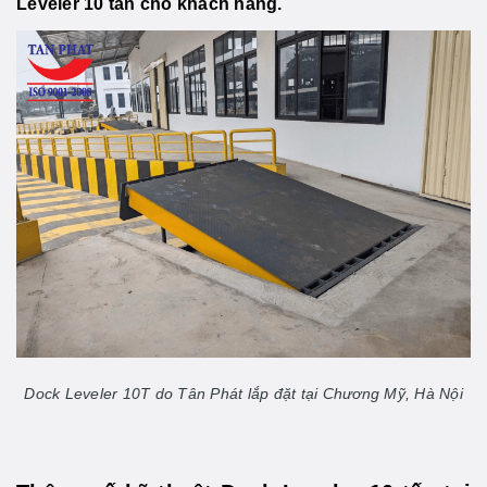
Leveler 10 tấn cho khách hàng.
Dock Leveler 10T do Tân Phát lắp đặt tại Chương Mỹ, Hà Nội