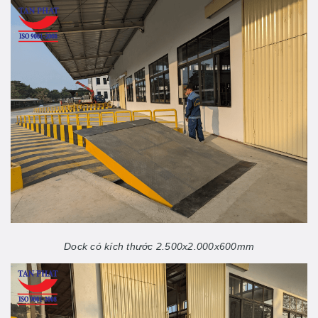
Dock có kích thước 2.500x2.000x600mm