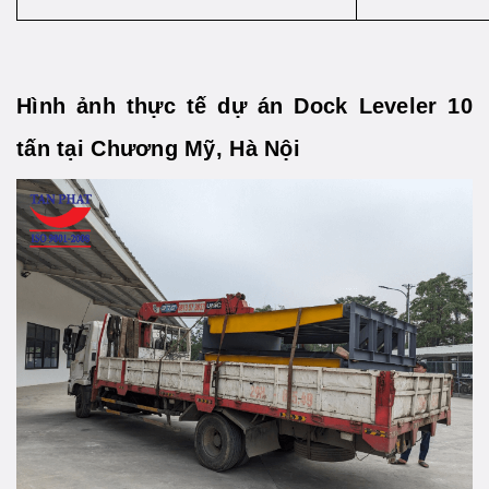
Hình ảnh thực tế dự án Dock Leveler 10
tấn tại Chương Mỹ, Hà Nội