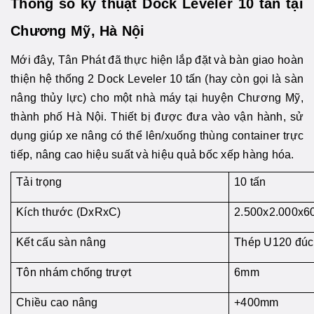
Thông số kỹ thuật Dock Leveler 10 tấn tại
Chương Mỹ, Hà Nội
Mới đây, Tân Phát đã thực hiện lắp đặt và bàn giao hoàn
thiện hệ thống 2 Dock Leveler 10 tấn (hay còn gọi là sàn
nâng thủy lực) cho một nhà máy tại huyện Chương Mỹ,
thành phố Hà Nội. Thiết bị được đưa vào vận hành, sử
dụng giúp xe nâng có thể lên/xuống thùng container trực
tiếp, nâng cao hiệu suất và hiệu quả bốc xếp hàng hóa.
Tải trọng
10 tấn
Kích thước (DxRxC)
2.500x2.000x
Kết cấu sàn nâng
Thép U120 đúc
Tôn nhám chống trượt
6mm
Chiều cao nâng
+400mm