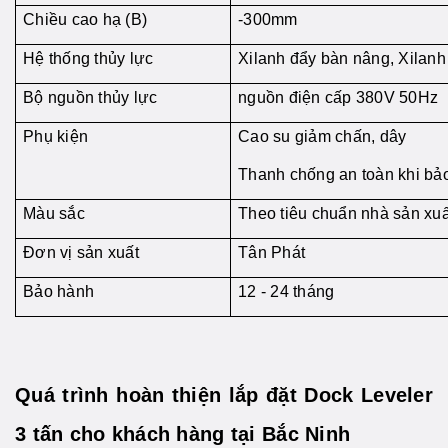
Chiều cao hạ (B)
-300mm
Hệ thống thủy lực
Xilanh đẩy bàn nâng, Xilanh
Bộ nguồn thủy lực
nguồn điện cấp 380V 50Hz
Phụ kiện
Cao su giảm chấn, dây
Thanh chống an toàn khi bảo 
Màu sắc
Theo tiêu chuẩn nhà sản xuấ
Đơn vị sản xuất
Tân Phát
Bảo hành
12 - 24 tháng
Quá trình hoàn thiện lắp đặt Dock Leveler
3 tấn cho khách hàng tại Bắc Ninh