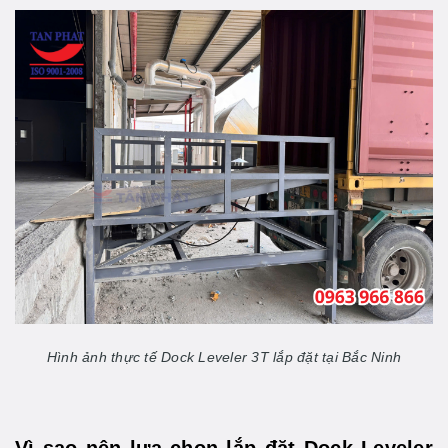
Hình ảnh thực tế Dock Leveler 3T lắp đặt tại Bắc Ninh
Vì sao nên lựa chọn lắp đặt Dock Leveler