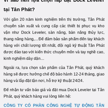
tại Tân Phát?
Với gần 20 năm kinh nghiệm trên thị trường, Tân Phát
chuyên sản xuất và cung cấp các thiết bị phục vụ kho
vận như Dock Leveler, sàn nâng, bàn nâng thủy lực,
thang nâng hàng,…Để đảm bảo sản phẩm đến tay khách
hàng với chất lượng tốt nhất, đội ngũ kỹ thuật Tân Phát
được đào tạo với kiến thức chuyên môn và tay nghề cao,
kinh nghiệm dày dặn…
Ngoài ra, lựa chọn sản phẩm của Tân Phát, quý khách
hàng sẽ được hưởng chế độ bảo hành 12-24 tháng, giao
hàng và lắp đặt tận nơi, hỗ trợ kỹ thuật 24/24.
Để nhận tư vấn báo giá và đặt mua Dock Leveler tại Tân
Phát, quý khách hàng vui lòng liên hệ:
CÔNG TY CỔ PHẦN CÔNG NGHỆ TỰ ĐỘNG TÂN