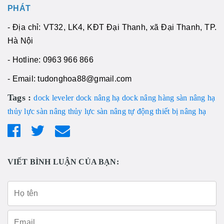
PHÁT
- Địa chỉ: VT32, LK4, KĐT Đại Thanh, xã Đại Thanh, TP.
Hà Nội
- Hotline: 0963 966 866
- Email: tudonghoa88@gmail.com
Tags :
dock leveler
dock nâng hạ
dock nâng hàng
sàn nâng hạ
thủy lực
sàn nâng thủy lực
sàn nâng tự động
thiết bị nâng hạ
VIẾT BÌNH LUẬN CỦA BẠN: