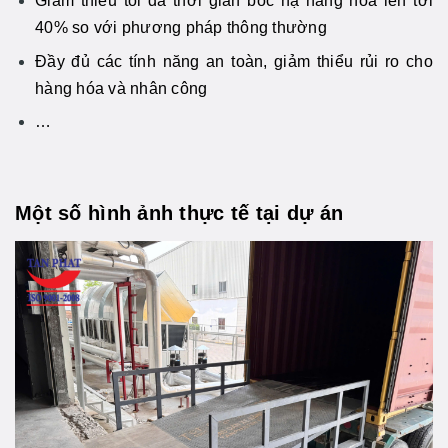
Giảm thiếu tối đa thời gian bốc hạ hàng hóa lên tới
40% so với phương pháp thông thường
Đầy đủ các tính năng an toàn, giảm thiểu rủi ro cho
hàng hóa và nhân công
…
Một số hình ảnh thực tế tại dự án