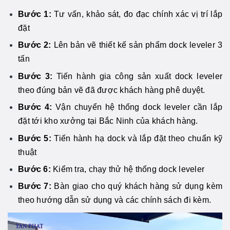
Bước 1:
Tư vấn, khảo sát, đo đạc chính xác vị trí lắp
đặt
Bước 2:
Lên bản vẽ thiết kế sản phẩm dock leveler 3
tấn
Bước 3:
Tiến hành gia công sản xuất dock leveler
theo đúng bản vẽ đã được khách hàng phê duyệt.
Bước 4:
Vận chuyển hệ thống dock leveler cần lắp
đặt tới kho xưởng tại Bắc Ninh của khách hàng.
Bước 5:
Tiến hành hạ dock và lắp đặt theo chuẩn kỹ
thuật
Bước 6:
Kiểm tra, chạy thử hệ thống dock leveler
Bước 7:
Bàn giao cho quý khách hàng sử dụng kèm
theo hướng dẫn sử dụng và các chính sách đi kèm.