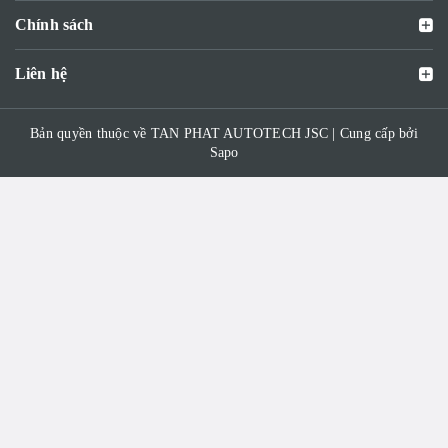
Chính sách
Liên hệ
Bản quyền thuộc về TAN PHAT AUTOTECH JSC | Cung cấp bởi
Sapo