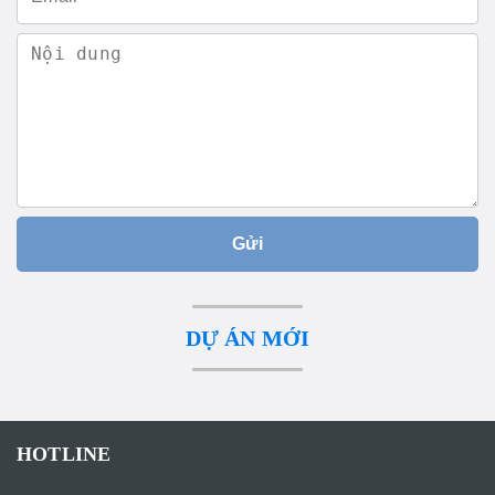
Gửi
DỰ ÁN MỚI
HOTLINE