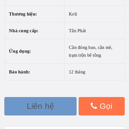
Thương hiệu:
Keli
Nhà cung cấp:
Tân Phát
Cân đóng bao, cân mẻ,
Ứng dụng:
trạm trộn bê tông
Bảo hành:
12 tháng
Liên hệ
Gọi