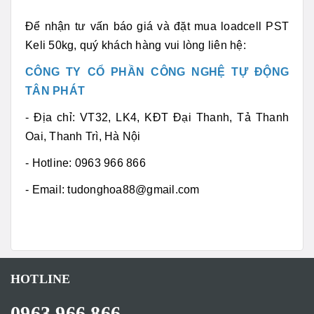
Để nhận tư vấn báo giá và đặt mua loadcell PST
Keli 50kg, quý khách hàng vui lòng liên hệ:
CÔNG TY CỔ PHẦN CÔNG NGHỆ TỰ ĐỘNG
TÂN PHÁT
- Địa chỉ: VT32, LK4, KĐT Đại Thanh, Tả Thanh
Oai, Thanh Trì, Hà Nội
- Hotline: 0963 966 866
- Email: tudonghoa88@gmail.com
HOTLINE
0963 966 866