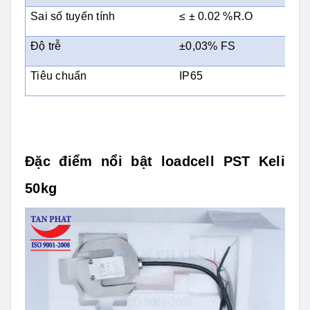
Sai số tuyến tính
≤ ± 0.02 %R.O
Độ trễ
±0,03% FS
Tiêu chuẩn
IP65
Đặc điểm nổi bật loadcell PST Keli
50kg