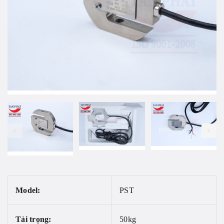
prev
Model:
PST
Tải trọng:
50kg