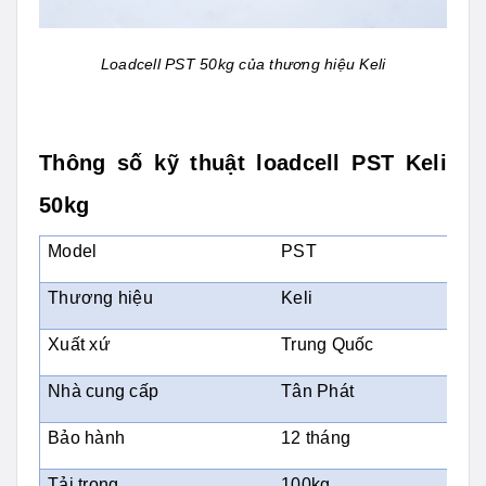
Loadcell PST 50kg của thương hiệu Keli
Thông số kỹ thuật loadcell PST Keli
50kg
Model
PST
Thương hiệu
Keli
Xuất xứ
Trung Quốc
Nhà cung cấp
Tân Phát
Bảo hành
12 tháng
Tải trọng
100kg