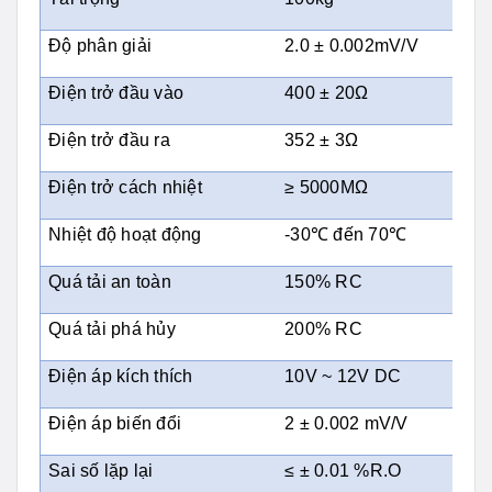
Độ phân giải
2.0 ± 0.002mV/V
Điện trở đầu vào
400 ± 20Ω
Điện trở đầu ra
352 ± 3Ω
Điện trở cách nhiệt
≥ 5000MΩ
Nhiệt độ hoạt động
-30℃ đến 70℃
Quá tải an toàn
150% RC
Quá tải phá hủy
200% RC
Điện áp kích thích
10V ~ 12V DC
Điện áp biến đổi
2 ± 0.002 mV/V
Sai số lặp lại
≤ ± 0.01 %R.O