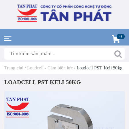
0
Trang chủ
/
Loadcell - Cảm biến lực
/
Loadcell PST Keli 50kg
LOADCELL PST KELI 50KG