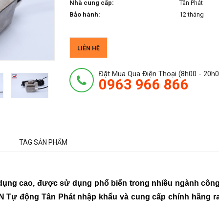
Nhà cung cấp:
Tân Phát
Bảo hành:
12 tháng
LIÊN HỆ
Đặt Mua Qua Điện Thoại (8h00 - 20h0
0963 966 866
TAG SẢN PHẨM
 dụng cao, được sử dụng phổ biến trong nhiều ngành côn
 Tự động Tân Phát nhập khẩu và cung cấp chính hãng r