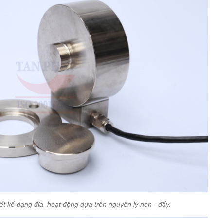
iết kế dạng đĩa, hoạt động dựa trên nguyên lý nén - đẩy.