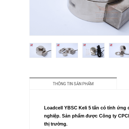
THÔNG TIN SẢN PHẨM
Loadcell YBSC Keli 5 tấn có tính ứng
nghiệp. Sản phẩm được Công ty CPCN
thị trường.