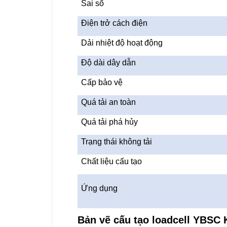
Sai số
Điện trở cách điện
Dải nhiệt độ hoạt động
Độ dài dây dẫn
Cấp bảo vệ
Quá tải an toàn
Quá tải phá hủy
Trạng thái không tải
Chất liệu cấu tạo
Ứng dụng
Bản vẽ cấu tạo loadcell YBSC K