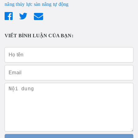
nâng thủy lực
sàn nâng tự động
VIẾT BÌNH LUẬN CỦA BẠN: