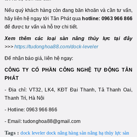
Nếu quý khách hàng còn đang băn khoăn và cần tư vấn,
hãy liên hệ ngay tới Tân Phát qua
hotline: 0963 966 866
để được tư vấn và hỗ trợ chi tiết.
Xem thêm các loại sàn nâng thủy lực tại đây
>>>
https://tudonghoa88.com/dock-leveler
Để nhận báo giá, liên hệ ngay:
CÔNG TY CỔ PHẦN CÔNG NGHỆ TỰ ĐỘNG TÂN
PHÁT
- Địa chỉ: VT32, LK4, KĐT Đại Thanh, Tả Thanh Oai,
Thanh Trì, Hà Nội
- Hotline: 0963 966 866
- Email: tudonghoa88@gmail.com
Tags :
dock leveler
dock nâng hàng
sàn nâng hạ thủy lực
sàn