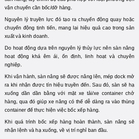
vận chuyển cần bốc/dỡ hàng.
Nguyên lý truyền lực đó tạo ra chuyển động quay hoặc
chuyển động tịnh tiến, mang lại hiệu quả cao trong sản
xuất và kinh doanh.
Do hoạt động dựa trên nguyên lý thủy lực nên sàn nâng
hoạt động khá êm ái, ổn định, linh hoạt và chuyên
nghiệp.
Khi vận hành, sàn nâng sẽ được nâng lên, mép dock mở
ra khi nhận được tín hiệu truyền đến. Sau đó, sàn sẽ hạ
xuống dần dần bằng với mặt xe tải/xe container chở
hàng, qua đó giúp xe nâng có thể dễ dàng ra vào thùng
container để thực hiện việc bốc xếp hàng.
Khi quá trình bốc xếp hàng hoàn thành, sàn nâng sẽ
nhận lệnh và hạ xuống, về vị trí nghỉ ban đầu.