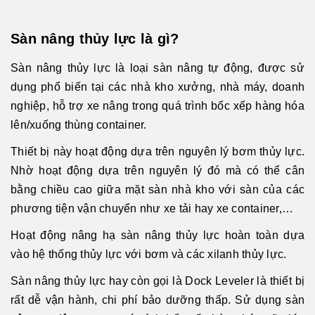
Sàn nâng thủy lực là gì?
Sàn nâng thủy lực là loại sàn nâng tự động, được sử
dụng phổ biến tại các nhà kho xưởng, nhà máy, doanh
nghiệp, hỗ trợ xe nâng trong quá trình bốc xếp hàng hóa
lên/xuống thùng container.
Thiết bị này hoạt động dựa trên nguyên lý bơm thủy lực.
Nhờ hoạt động dựa trên nguyên lý đó mà có thể cân
bằng chiều cao giữa mặt sàn nhà kho với sàn của các
phương tiện vận chuyển như xe tải hay xe container,…
Hoạt động nâng hạ sàn nâng thủy lực hoàn toàn dựa
vào hệ thống thủy lực với bơm và các xilanh thủy lực.
Sàn nâng thủy lực hay còn gọi là Dock Leveler là thiết bị
rất dễ vận hành, chi phí bảo dưỡng thấp. Sử dụng sàn