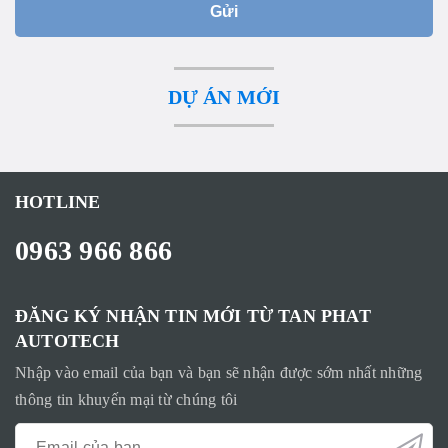
Gửi
DỰ ÁN MỚI
HOTLINE
0963 966 866
ĐĂNG KÝ NHẬN TIN MỚI TỪ TAN PHAT
AUTOTECH
Nhập vào email của bạn và bạn sẽ nhận được sớm nhất những
thông tin khuyến mại từ chúng tôi