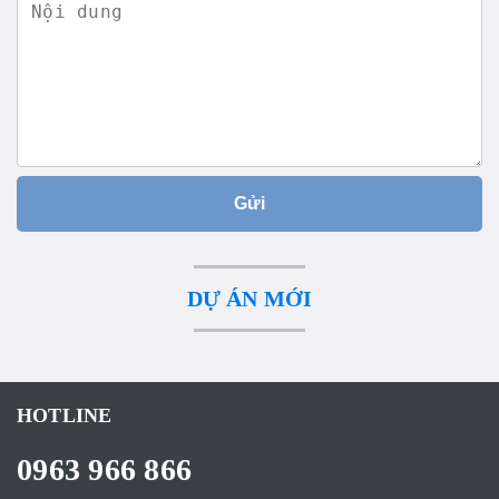
Gửi
DỰ ÁN MỚI
HOTLINE
0963 966 866