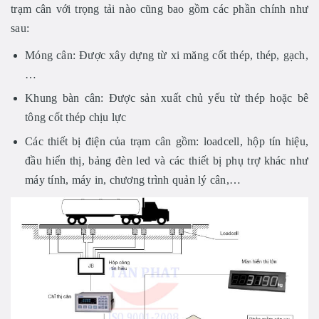
trạm cân với trọng tải nào cũng bao gồm các phần chính như
sau:
Móng cân: Được xây dựng từ xi măng cốt thép, thép, gạch,
…
Khung bàn cân: Được sản xuất chủ yếu từ thép hoặc bê
tông cốt thép chịu lực
Các thiết bị điện của trạm cân gồm: loadcell, hộp tín hiệu,
đầu hiển thị, bảng đèn led và các thiết bị phụ trợ khác như
máy tính, máy in, chương trình quản lý cân,…