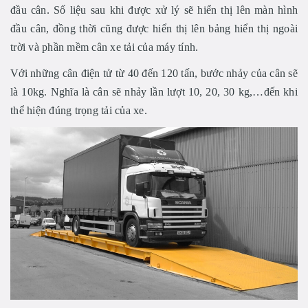
đầu cân. Số liệu sau khi được xử lý sẽ hiển thị lên màn hình
đầu cân, đồng thời cũng được hiển thị lên bảng hiển thị ngoài
trời và phần mềm cân xe tải của máy tính.
Với những cân điện tử từ 40 đến 120 tấn, bước nhảy của cân sẽ
là 10kg. Nghĩa là cân sẽ nhảy lần lượt 10, 20, 30 kg,…đến khi
thể hiện đúng trọng tải của xe.