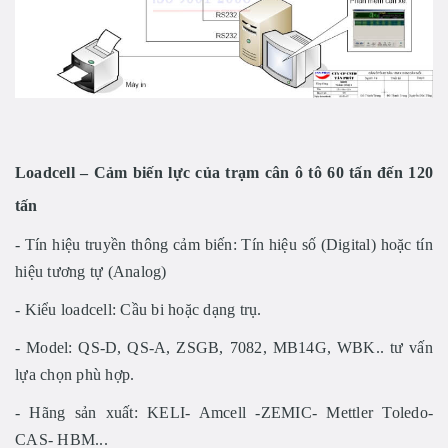
Loadcell – Cảm biến lực của trạm cân ô tô 60 tấn đến 120
tấn
- Tín hiệu truyền thông cảm biến: Tín hiệu số (Digital) hoặc tín
hiệu tương tự (Analog)
- Kiểu loadcell: Cầu bi hoặc dạng trụ.
- Model: QS-D, QS-A, ZSGB, 7082, MB14G, WBK.. tư vấn
lựa chọn phù hợp.
- Hãng sản xuất: KELI- Amcell -ZEMIC- Mettler Toledo-
CAS- HBM...