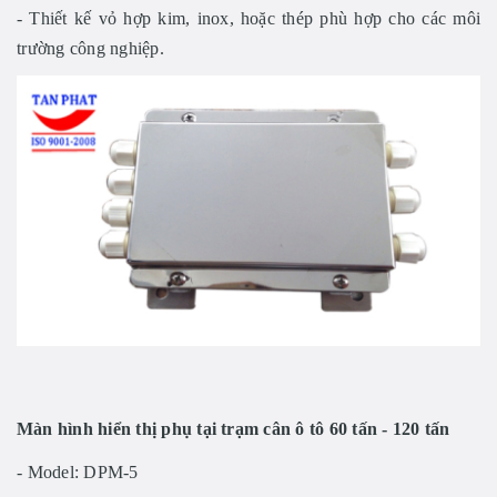
- Thiết kế vỏ hợp kim, inox, hoặc thép phù hợp cho các môi
trường công nghiệp.
Màn hình hiển thị phụ tại trạm cân ô tô 60 tấn - 120 tấn
- Model: DPM-5