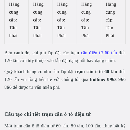
Hãng
Hãng
Hãng
Hãng
Hãng
cung
cung
cung
cung
cung
cấp:
cấp:
cấp:
cấp:
cấp:
Tân
Tân
Tân
Tân
Tân
Phát
Phát
Phát
Phát
Phát
Bên cạnh đó, chi phí lắp đặt các trạm
cân điện tử 60 tấn
đến
120 tấn còn tùy thuộc vào lắp đặt dạng nổi hay dạng chìm.
Quý khách hàng có nhu cầu lắp đặt
trạm cân ô tô 60 tấn
đến
120 tấn vui lòng liên hệ với chúng tôi qua
hotline: 0963 966
866
để được tư vấn miễn phí.
Cấu tạo chi tiết trạm cân ô tô điện tử
Một trạm cân ô tô điện tử 60 tấn, 80 tấn, 100 tấn,...hay bất kỳ