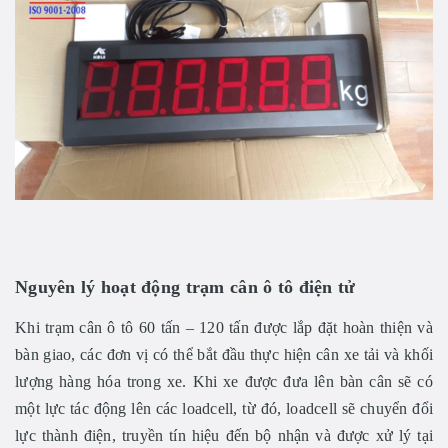
Nguyên lý hoạt động trạm cân ô tô điện tử
Khi trạm cân ô tô 60 tấn – 120 tấn được lắp đặt hoàn thiện và
bàn giao, các đơn vị có thể bắt đầu thực hiện cân xe tải và khối
lượng hàng hóa trong xe. Khi xe được đưa lên bàn cân sẽ có
một lực tác động lên các loadcell, từ đó, loadcell sẽ chuyển đổi
lực thành điện, truyền tín hiệu đến bộ nhận và được xử lý tại