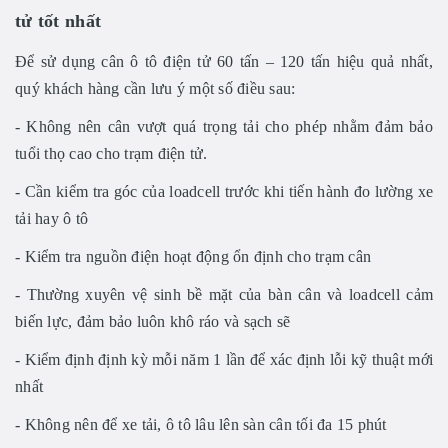
tử tốt nhất
Để sử dụng cân ô tô điện tử 60 tấn – 120 tấn hiệu quả nhất,
quý khách hàng cần lưu ý một số điều sau:
- Không nên cân vượt quá trọng tải cho phép nhằm đảm bảo
tuổi thọ cao cho trạm điện tử.
- Cần kiểm tra góc của loadcell trước khi tiến hành đo lường xe
tải hay ô tô
- Kiểm tra nguồn điện hoạt động ổn định cho trạm cân
- Thường xuyên vệ sinh bề mặt của bàn cân và loadcell cảm
biến lực, đảm bảo luôn khô ráo và sạch sẽ
- Kiểm định định kỳ mỗi năm 1 lần để xác định lỗi kỹ thuật mới
nhất
- Không nên để xe tải, ô tô lâu lên sàn cân tối đa 15 phút