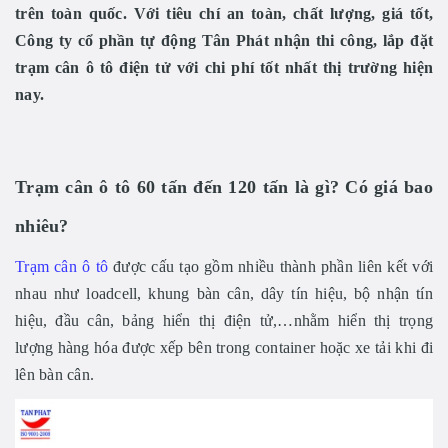
trên toàn quốc. Với tiêu chí an toàn, chất lượng, giá tốt,
Công ty cổ phần tự động Tân Phát nhận thi công, lắp đặt
trạm cân ô tô điện tử với chi phí tốt nhất thị trường hiện
nay.
Trạm cân ô tô 60 tấn đến 120 tấn là gì? Có giá bao
nhiêu?
Trạm cân ô tô
được cấu tạo gồm nhiều thành phần liên kết với
nhau như loadcell, khung bàn cân, dây tín hiệu, bộ nhận tín
hiệu, đầu cân, bảng hiển thị điện tử,…nhằm hiển thị trọng
lượng hàng hóa được xếp bên trong container hoặc xe tải khi đi
lên bàn cân.