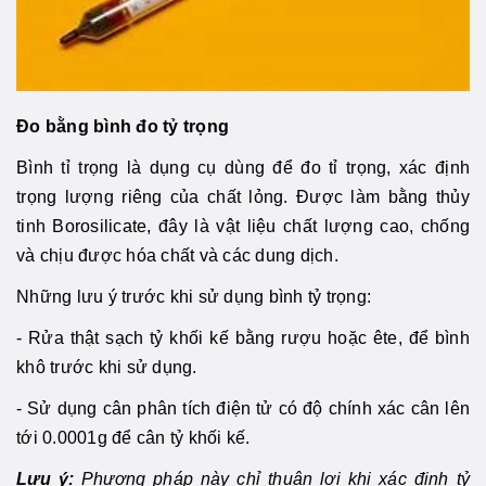
Đo bằng bình đo tỷ trọng
Bình tỉ trọng là dụng cụ dùng để đo tỉ trọng, xác định
trọng lượng riêng của chất lỏng. Được làm bằng thủy
tinh Borosilicate, đây là vật liệu chất lượng cao, chống
và chịu được hóa chất và các dung dịch.
Những lưu ý trước khi sử dụng bình tỷ trọng:
- Rửa thật sạch tỷ khối kế bằng rượu hoặc ête, để bình
khô trước khi sử dụng.
- Sử dụng cân phân tích điện tử có độ chính xác cân lên
tới 0.0001g để cân tỷ khối kế.
Lưu ý:
Phương pháp này chỉ thuận lợi khi xác định tỷ