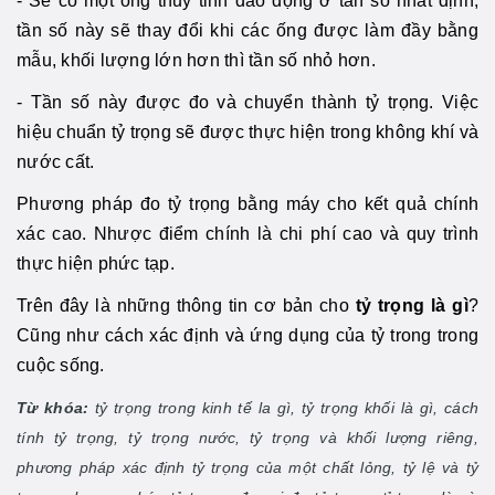
- Sẽ có một ống thủy tinh dao động ở tần số nhất định,
tần số này sẽ thay đổi khi các ống được làm đầy bằng
mẫu, khối lượng lớn hơn thì tần số nhỏ hơn.
- Tần số này được đo và chuyển thành tỷ trọng. Việc
hiệu chuẩn tỷ trọng sẽ được thực hiện trong không khí và
nước cất.
Phương pháp đo tỷ trọng bằng máy cho kết quả chính
xác cao. Nhược điểm chính là chi phí cao và quy trình
thực hiện phức tạp.
Trên đây là những thông tin cơ bản cho
tỷ trọng là gì
?
Cũng như cách xác định và ứng dụng của tỷ trong trong
cuộc sống.
Từ khóa:
tỷ trọng trong kinh tế la gì, tỷ trọng khối là gì, cách
tính tỷ trọng, tỷ trọng nước, tỷ trọng và khối lượng riêng,
phương pháp xác định tỷ trọng của một chất lỏng, tỷ lệ và tỷ