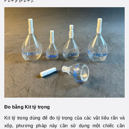
P1-P)/ (P2-P).
Đo bằng Kit tỷ trọng
Kit tỷ trọng dùng để đo tỷ trọng của các vật liệu rắn và
xốp, phương pháp này cần sử dụng một chiếc cân