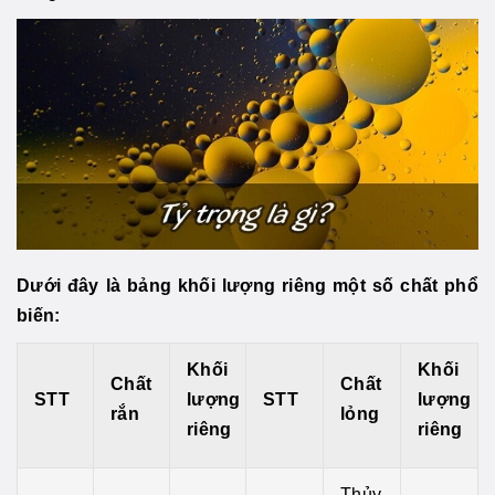
Dưới đây là bảng khối lượng riêng một số chất phổ
biến:
Khối
Khối
Chất
Chất
STT
lượng
STT
lượng
rắn
lỏng
riêng
riêng
Thủy