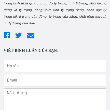
trong kinh tế là gì, dụng cụ đo tỷ trọng, tính tỉ trọng, khối lượng
riêng và tỷ trọng, công thức tính tỷ trọng riêng, cách đọc tỷ
trọng kế, tỉ trọng của đồng, tỷ trọng của xăng, chất lỏng thực là
gì, tỷ trọng của dầu
VIẾT BÌNH LUẬN CỦA BẠN: