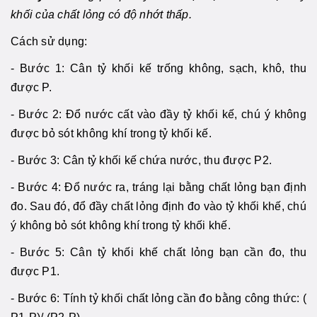
khối của chất lỏng có độ nhớt thấp.
Cách sử dụng:
- Bước 1: Cân tỷ khối kế trống không, sạch, khô, thu
được P.
- Bước 2: Đổ nước cất vào đầy tỷ khối kế, chú ý không
được bỏ sót không khí trong tỷ khối kế.
- Bước 3: Cân tỷ khối kế chứa nước, thu được P2.
- Bước 4: Đổ nước ra, tráng lại bằng chất lỏng bạn định
đo. Sau đó, đổ đầy chất lỏng định đo vào tỷ khối khế, chú
ý không bỏ sót không khí trong tỷ khối khế.
- Bước 5: Cân tỷ khối khế chất lỏng bạn cần đo, thu
được P1.
- Bước 6: Tính tỷ khối chất lỏng cần đo bằng công thức: (