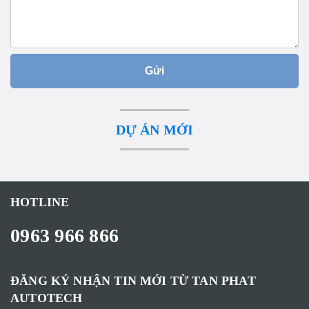
Gửi
DỰ ÁN MỚI
HOTLINE
0963 966 866
ĐĂNG KÝ NHẬN TIN MỚI TỪ TAN PHAT
AUTOTECH