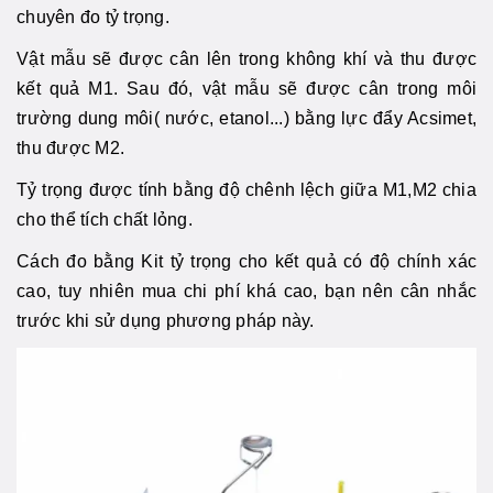
chuyên đo tỷ trọng.
Vật mẫu sẽ được cân lên trong không khí và thu được
kết quả M1. Sau đó, vật mẫu sẽ được cân trong môi
trường dung môi( nước, etanol...) bằng lực đẩy Acsimet,
thu được M2.
Tỷ trọng được tính bằng độ chênh lệch giữa M1,M2 chia
cho thể tích chất lỏng.
Cách đo bằng Kit tỷ trọng cho kết quả có độ chính xác
cao, tuy nhiên mua chi phí khá cao, bạn nên cân nhắc
trước khi sử dụng phương pháp này.