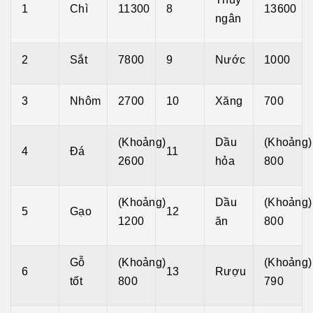
1
Chì
11300
8
13600
ngân
2
Sắt
7800
9
Nước
1000
3
Nhôm
2700
10
Xăng
700
(Khoảng)
Dầu
(Khoảng)
4
Đá
11
2600
hỏa
800
(Khoảng)
Dầu
(Khoảng)
5
Gạo
12
1200
ăn
800
Gỗ
(Khoảng)
(Khoảng)
6
13
Rượu
tốt
800
790