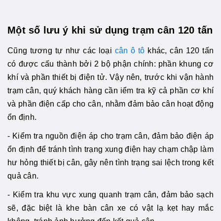
Một số lưu ý khi sử dụng trạm cân 120 tấn
Cũng tương tự như các loại
cân ô tô
khác, cân 120 tấn
có được cấu thành bởi 2 bộ phận chính: phần khung cơ
khí và phần thiết bị điện tử. Vậy nên, trước khi vận hành
trạm cân, quý khách hàng cần iểm tra kỹ cả phần cơ khí
và phần điện cấp cho cân, nhằm đảm bảo cân hoạt động
ổn định.
- Kiểm tra nguồn điện áp cho trạm cân, đảm bảo điện áp
ổn định để tránh tình trạng xung điện hay chạm chập làm
hư hỏng thiết bị cân, gây nên tình trạng sai lệch trong kết
quả cân.
- Kiểm tra khu vực xung quanh trạm cân, đảm bảo sạch
sẽ, đặc biệt là khe bàn cân xe có vật lạ kẹt hay mắc