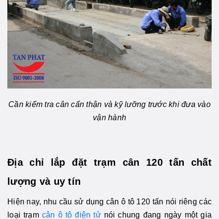
Cần kiểm tra cân cẩn thận và kỹ lưỡng trước khi đưa vào
vận hành
Địa chỉ lắp đặt trạm cân 120 tấn chất
lượng và uy tín
Hiện nay, nhu cầu sử dụng cân ô tô 120 tấn nói riêng các
loại trạm
cân ô tô điện tử
nói chung đang ngày một gia