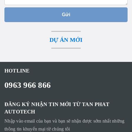
Gửi
DỰ ÁN MỚI
HOTLINE
0963 966 866
ĐĂNG KÝ NHẬN TIN MỚI TỪ TAN PHAT
AUTOTECH
Nhập vào email của bạn và bạn sẽ nhận được sớm nhất những
thông tin khuyến mại từ chúng tôi