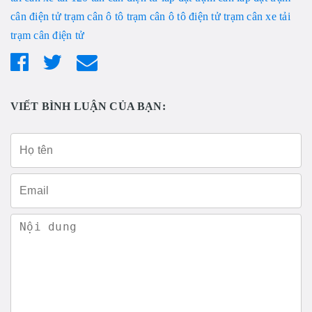
cân điện tử
trạm cân ô tô
trạm cân ô tô điện tử
trạm cân xe tải
trạm cân điện tử
VIẾT BÌNH LUẬN CỦA BẠN: