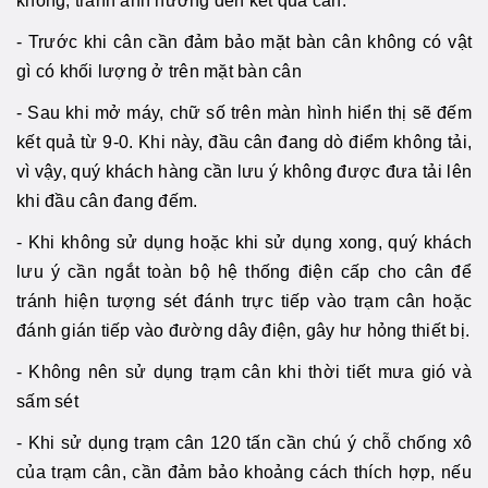
không, tránh ảnh hưởng đến kết quả cân.
- Trước khi cân cần đảm bảo mặt bàn cân không có vật
gì có khối lượng ở trên mặt bàn cân
- Sau khi mở máy, chữ số trên màn hình hiển thị sẽ đếm
kết quả từ 9-0. Khi này, đầu cân đang dò điểm không tải,
vì vậy, quý khách hàng cần lưu ý không được đưa tải lên
khi đầu cân đang đếm.
- Khi không sử dụng hoặc khi sử dụng xong, quý khách
lưu ý cần ngắt toàn bộ hệ thống điện cấp cho cân để
tránh hiện tượng sét đánh trực tiếp vào trạm cân hoặc
đánh gián tiếp vào đường dây điện, gây hư hỏng thiết bị.
- Không nên sử dụng trạm cân khi thời tiết mưa gió và
sấm sét
- Khi sử dụng trạm cân 120 tấn cần chú ý chỗ chống xô
của trạm cân, cần đảm bảo khoảng cách thích hợp, nếu