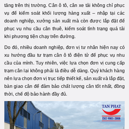
tăng trên thị trường. Cân ô tô, cân xe tải không chỉ phục
vụ để kiểm soát khối lượng hàng xuất – nhập tại các
doanh nghiệp, xưởng sản xuất mà còn được lắp đặt để
phục vụ nhu cầu cân thuê, kiểm soát tình trạng quá tải
khi phương tiện chạy trên đường.
Do đó, nhiều doanh nghiệp, đơn vị tư nhân hiện nay có
xu hướng đầu tư trạm cân ô tô điện tử để phục vụ nhu
cầu của mình. Tuy nhiên, việc lựa chọn đơn vị cung cấp
trạm cân lại không phải là điều dễ dàng. Quý khách hàng
nên lựa chọn đơn vị trục tiếp thiết kế, sản xuất và lắp đặt,
bàn giao cân để đảm bảo chất lượng cân tốt nhất, đồng
thời, chế độ bảo hành đầy đủ.