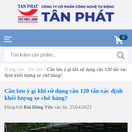
0
Trang chủ
/
Tin Tức
/
Cần lưu ý gì khi sử dụng cân 120 tấn xác
định khối lượng xe chở hàng?
Cần lưu ý gì khi sử dụng cân 120 tấn xác định
khối lượng xe chở hàng?
Đăng bởi
Bùi Hồng Yên
vào lúc 25/04/2023