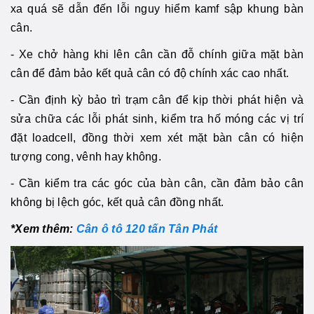
xa quá sẽ dẫn đến lỗi nguy hiểm kamf sập khung bàn
cân.
- Xe chở hàng khi lên cân cần đỗ chính giữa mặt bàn
cân để đảm bảo kết quả cân có độ chính xác cao nhất.
- Cần định kỳ bảo trì trạm cân để kịp thời phát hiện và
sửa chữa các lỗi phát sinh, kiểm tra hố móng các vị trí
đặt loadcell, đồng thời xem xét mặt bàn cân có hiện
tượng cong, vênh hay không.
- Cần kiểm tra các góc của bàn cân, cần đảm bảo cân
không bị lệch góc, kết quả cân đồng nhất.
*Xem thêm:
Cân ô tô 120 tấn Tân Phát