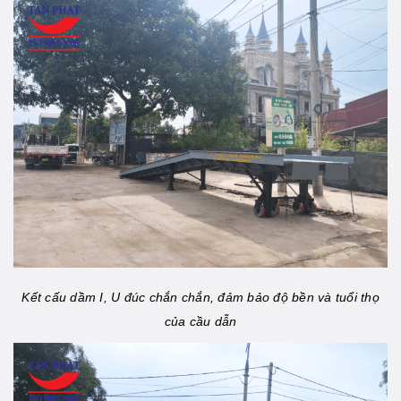
Kết cấu dầm I, U đúc chắn chắn, đảm bảo độ bền và tuổi thọ
của cầu dẫn