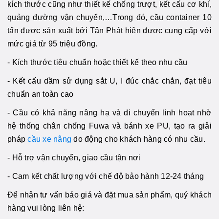
kích thước cũng như thiết kế chống trượt, kết cấu cơ khí,
quảng đường vận chuyển,…Trong đó, cầu container 10
tấn được sản xuất bởi Tân Phát hiện được cung cấp với
mức giá từ 95 triệu đồng.
- Kích thước tiêu chuẩn hoặc thiết kế theo nhu cầu
- Kết cấu dầm sử dụng sắt U, I đúc chắc chắn, đạt tiêu
chuẩn an toàn cao
- Cầu có khả năng nâng hạ và di chuyển linh hoạt nhờ
hệ thống chân chống Fuwa và bánh xe PU, tạo ra giải
pháp
cầu xe nâng
do động cho khách hàng có nhu cầu.
- Hỗ trợ vận chuyển, giao cầu tận nơi
- Cam kết chất lượng với chế độ bảo hành 12-24 tháng
Để nhận tư vấn báo giá và đặt mua sản phẩm, quý khách
hàng vui lòng liên hệ: