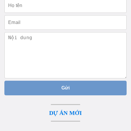
Gửi
DỰ ÁN MỚI