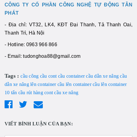
CÔNG TY CỔ PHẦN CÔNG NGHỆ TỰ ĐỘNG TÂN
PHÁT
- Địa chỉ: VT32, LK4, KĐT Đại Thanh, Tả Thanh Oai,
Thanh Trì, Hà Nội
- Hotline: 0963 966 866
- Email: tudonghoa88@gmail.com
Tags :
cầu công
cầu cont
cầu container
cầu dẫn xe nâng
cầu
dẫn xe nâng lên container
cầu lên container
cầu lên container
10 tấn
cầu rút hàng cont
cầu xe nâng
VIẾT BÌNH LUẬN CỦA BẠN: