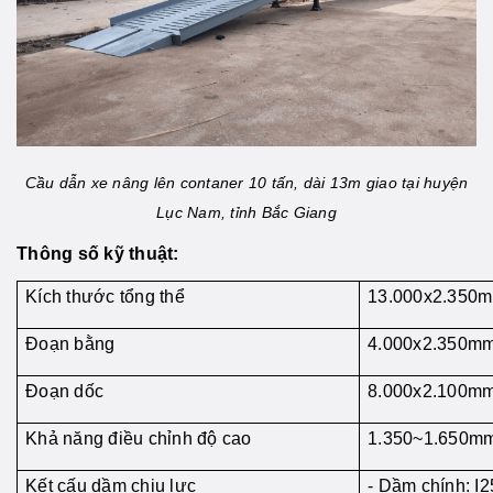
Cầu dẫn xe nâng lên contaner 10 tấn, dài 13m giao tại huyện
Lục Nam, tỉnh Bắc Giang
Thông số kỹ thuật:
Kích thước tổng thể
13.000x2.350
Đoạn bằng
4.000x2.350m
Đoạn dốc
8.000x2.100m
Khả năng điều chỉnh độ cao
1.350~1.650m
Kết cấu dầm chịu lực
- Dầm chính: I