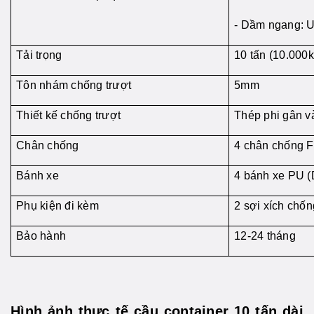
- Dầm ngang: 
Tải trọng
10 tấn (10.000k
Tôn nhám chống trượt
5mm
Thiết kế chống trượt
Thép phi gân v
Chân chống
4 chân chống F
Bánh xe
4 bánh xe PU 
Phụ kiện đi kèm
2 sợi xích chốn
Bảo hành
12-24 tháng
Hình ảnh thực tế cầu container 10 tấn dài