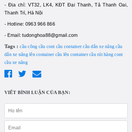
- Địa chỉ: VT32, LK4, KĐT Đại Thanh, Tả Thanh Oai,
Thanh Trì, Hà Nội
- Hotline: 0963 966 866
- Email: tudonghoa88@gmail.com
Tags :
cầu công
cầu cont
cầu container
cầu dẫn xe nâng
cầu
dẫn xe nâng lên container
cầu lên container
cầu rút hàng cont
cầu xe nâng
VIẾT BÌNH LUẬN CỦA BẠN: