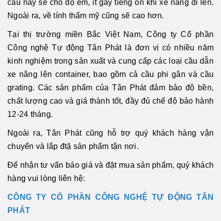
cầu này sẽ cho độ êm, ít gây tiếng ồn khi xe nâng đi lên.
Ngoài ra, về tính thẩm mỹ cũng sẽ cao hơn.
Tại thị trường miền Bắc Việt Nam, Công ty Cổ phần
Công nghệ Tự động Tân Phát là đơn vị có nhiều năm
kinh nghiệm trong sản xuất và cung cấp các loại cầu dẫn
xe nâng lên container, bao gồm cả cầu phi gân và cầu
grating. Các sản phẩm của Tân Phát đảm bảo độ bền,
chất lượng cao và giá thành tốt, đầy đủ chế độ bảo hành
12-24 tháng.
Ngoài ra, Tân Phát cũng hỗ trợ quý khách hàng vận
chuyển và lắp đtặ sản phẩm tận nơi.
Để nhận tư vấn báo giá và đặt mua sản phẩm, quý khách
hàng vui lòng liên hệ:
CÔNG TY CỔ PHẦN CÔNG NGHỆ TỰ ĐỘNG TÂN
PHÁT