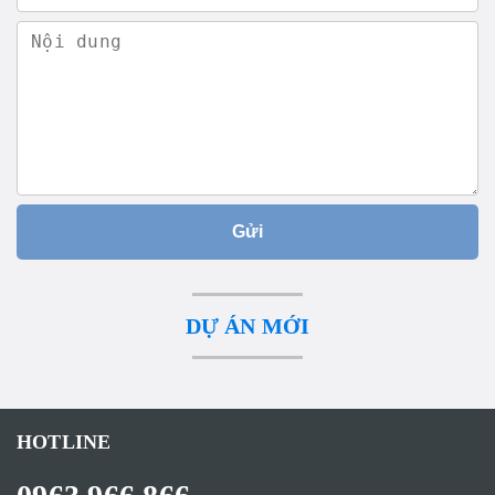
Gửi
DỰ ÁN MỚI
HOTLINE