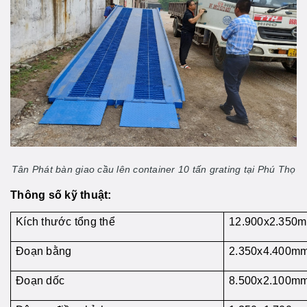
Tân Phát bàn giao cầu lên container 10 tấn grating tại Phú Thọ
Thông số kỹ thuật:
Kích thước tổng thể
12.900x2.350
Đoạn bằng
2.350x4.400m
Đoạn dốc
8.500x2.100m