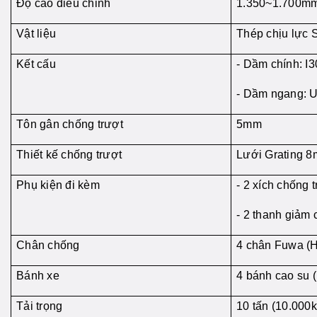
Độ cao điều chỉnh
1.350~1.700m
Vật liệu
Thép chịu lực
Kết cấu
- Dầm chính: I
- Dầm ngang: 
Tôn gân chống trượt
5mm
Thiết kế chống trượt
Lưới Grating 
Phụ kiện đi kèm
- 2 xích chống 
- 2 thanh giảm
Chân chống
4 chân Fuwa (H
Bánh xe
4 bánh cao su
Tải trọng
10 tấn (10.000k