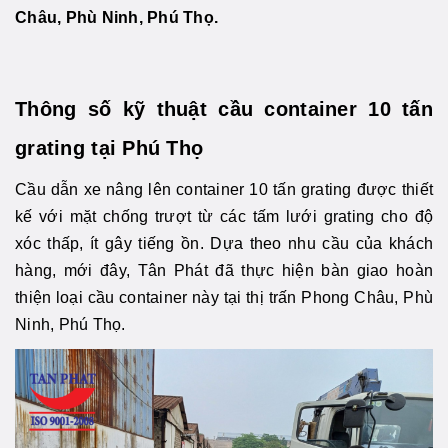
Châu, Phù Ninh, Phú Thọ.
Thông số kỹ thuật cầu container 10 tấn
grating tại Phú Thọ
Cầu dẫn xe nâng lên container 10 tấn grating được thiết
kế với mặt chống trượt từ các tấm lưới grating cho độ
xóc thấp, ít gây tiếng ồn. Dựa theo nhu cầu của khách
hàng, mới đây, Tân Phát đã thực hiện bàn giao hoàn
thiện loại cầu container này tại thị trấn Phong Châu, Phù
Ninh, Phú Thọ.