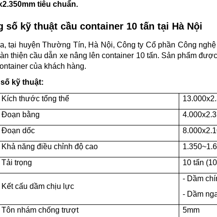
x2.350mm tiêu chuẩn.
 số kỹ thuật cầu container 10 tấn tại Hà Nội
a, tại huyện Thường Tín, Hà Nội, Công ty Cổ phần Công nghệ 
àn thiện cầu dẫn xe nâng lên container 10 tấn. Sản phẩm được
ontainer của khách hàng.
số kỹ thuật:
Kích thước tổng thể
13.000x2
Đoạn bằng
4.000x2.
Đoạn dốc
8.000x2.
Khả năng điều chỉnh độ cao
1.350~1
Tải trọng
10 tấn (1
- Dầm chí
Kết cấu dầm chịu lực
- Dầm ng
Tôn nhám chống trượt
5mm