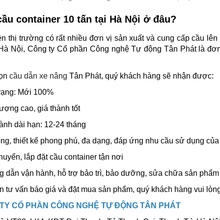
ầu container 10 tấn tại Hà Nội ở đâu?
ên thị trường có rất nhiều đơn vị sản xuất và cung cấp cầu lên 
 Hà Nội, Công ty Cổ phần Công nghệ Tự động Tân Phát là đơn
họn
cầu dẫn xe nâng
Tân Phát, quý khách hàng sẽ nhận được:
trạng: Mới 100%
lượng cao, giá thành tốt
ành dài hạn: 12-24 tháng
rọng, thiết kế phong phú, đa dạng, đáp ứng nhu cầu sử dụng c
huyển, lắp đặt cầu container tận nơi
 dẫn vận hành, hỗ trợ bảo trì, bảo dưỡng, sửa chữa sản phẩm n
 tư vấn báo giá và đặt mua sản phẩm, quý khách hàng vui lòng 
TY CỔ PHẦN CÔNG NGHỆ TỰ ĐỘNG TÂN PHÁT