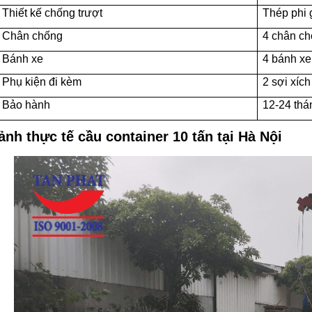
Thiết kế chống trượt
Thép phi 
Chân chống
4 chân c
Bánh xe
4 bánh x
Phụ kiện đi kèm
2 sợi xíc
Bảo hành
12-24 thá
ảnh thực tế cầu container 10 tấn tại Hà Nội