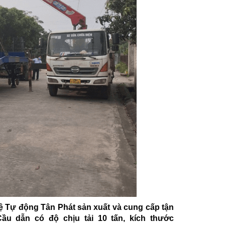
ệ Tự động Tân Phát sản xuất và cung cấp tận
ầu dẫn có độ chịu tải 10 tấn, kích thước