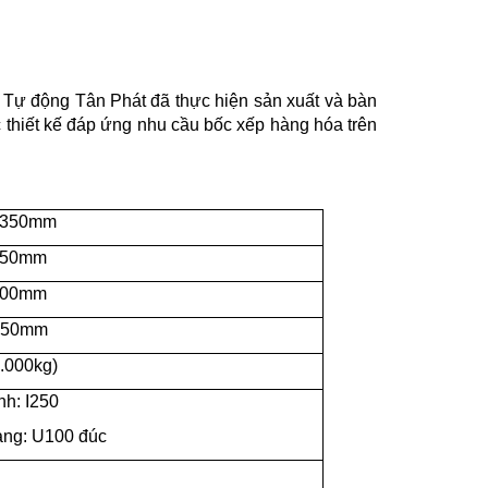
Tự động Tân Phát đã thực hiện sản xuất và bàn
 thiết kế đáp ứng nhu cầu bốc xếp hàng hóa trên
.350mm
350mm
100mm
.650mm
0.000kg)
nh: I250
ang: U100 đúc