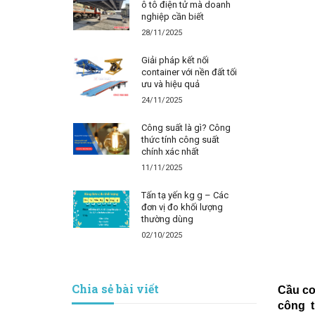
ô tô điện tử mà doanh
nghiệp cần biết
28/11/2025
Giải pháp kết nối
container với nền đất tối
ưu và hiệu quả
24/11/2025
Công suất là gì? Công
thức tính công suất
chính xác nhất
11/11/2025
Tấn tạ yến kg g – Các
đơn vị đo khối lượng
thường dùng
02/10/2025
Chia sẻ bài viết
Cầu co
công t