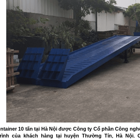
ntainer 10 tấn tại Hà Nội được Công ty Cổ phần Công ngh
rình của khách hàng tại huyện Thường Tín, Hà Nội. C