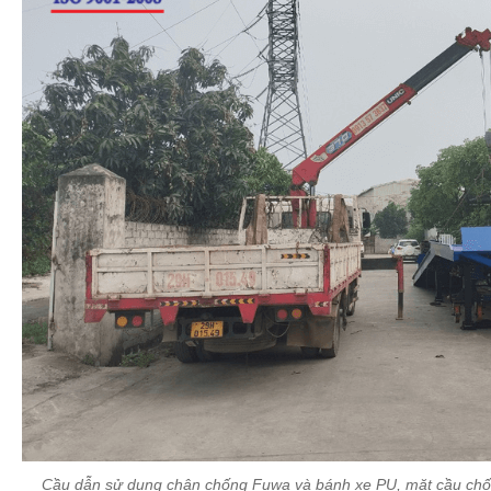
Cầu dẫn sử dụng chân chống Fuwa và bánh xe PU, mặt cầu chốn