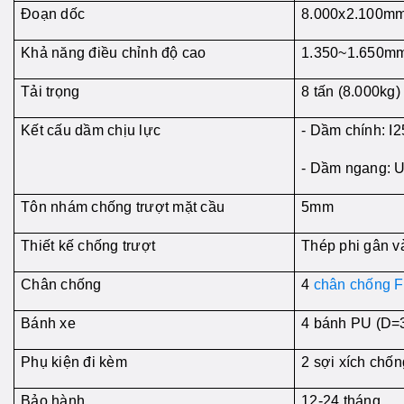
Đoạn dốc
8.000x2.100m
Khả năng điều chỉnh độ cao
1.350~1.650m
Tải trọng
8 tấn (8.000kg)
Kết cấu dầm chịu lực
- Dầm chính: I
- Dầm ngang: 
Tôn nhám chống trượt mặt cầu
5mm
Thiết kế chống trượt
Thép phi gân v
Chân chống
4
chân chống 
Bánh xe
4 bánh PU (D
Phụ kiện đi kèm
2 sợi xích chốn
Bảo hành
12-24 tháng