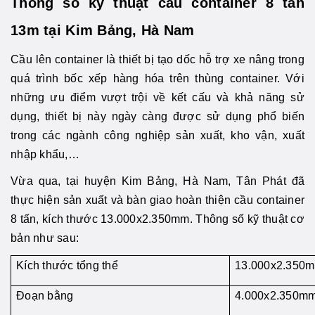
Thông số kỹ thuật cầu container 8 tấn
13m tại Kim Bảng, Hà Nam
Cầu lên container là thiết bị tạo dốc hỗ trợ xe nâng trong
quá trình bốc xếp hàng hóa trên thùng container. Với
những ưu điểm vượt trội về kết cấu và khả năng sử
dụng, thiết bị này ngày càng được sử dụng phổ biến
trong các ngành công nghiệp sản xuất, kho vận, xuất
nhập khẩu,…
Vừa qua, tại huyện Kim Bảng, Hà Nam, Tân Phát đã
thực hiện sản xuất và bàn giao hoàn thiện cầu container
8 tấn, kích thước 13.000x2.350mm. Thông số kỹ thuật cơ
bản như sau:
Kích thước tổng thể
13.000x2.350
Đoạn bằng
4.000x2.350m