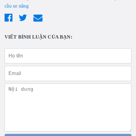
cầu xe nâng
VIẾT BÌNH LUẬN CỦA BẠN: