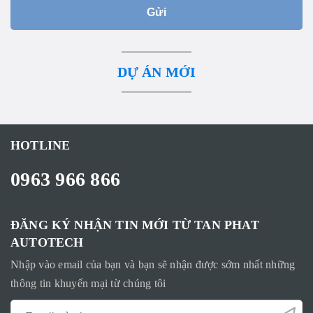
Gửi
DỰ ÁN MỚI
HOTLINE
0963 966 866
ĐĂNG KÝ NHẬN TIN MỚI TỪ TAN PHAT
AUTOTECH
Nhập vào email của bạn và bạn sẽ nhận được sớm nhất những
thông tin khuyến mại từ chúng tôi