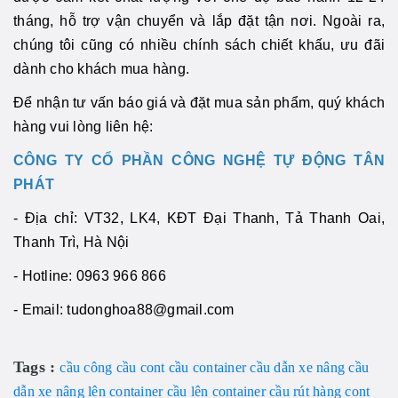
tháng, hỗ trợ vận chuyển và lắp đặt tận nơi. Ngoài ra,
chúng tôi cũng có nhiều chính sách chiết khấu, ưu đãi
dành cho khách mua hàng.
Để nhận tư vấn báo giá và đặt mua sản phẩm, quý khách
hàng vui lòng liên hệ:
CÔNG TY CỔ PHẦN CÔNG NGHỆ TỰ ĐỘNG TÂN
PHÁT
- Địa chỉ: VT32, LK4, KĐT Đại Thanh, Tả Thanh Oai,
Thanh Trì, Hà Nội
- Hotline: 0963 966 866
- Email: tudonghoa88@gmail.com
Tags :
cầu công
cầu cont
cầu container
cầu dẫn xe nâng
cầu
dẫn xe nâng lên container
cầu lên container
cầu rút hàng cont