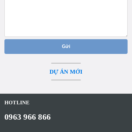
Gửi
DỰ ÁN MỚI
HOTLINE
0963 966 866