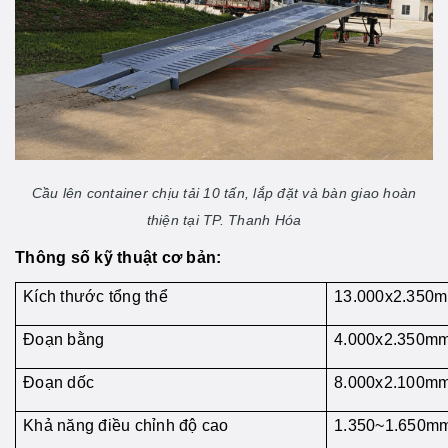
Cầu lên container chịu tải 10 tấn, lắp đặt và bàn giao hoàn
thiện tại TP. Thanh Hóa
Thông số kỹ thuật cơ bản:
Kích thước tổng thể
13.000x2.350
Đoạn bằng
4.000x2.350m
Đoạn dốc
8.000x2.100m
Khả năng điều chỉnh độ cao
1.350~1.650m