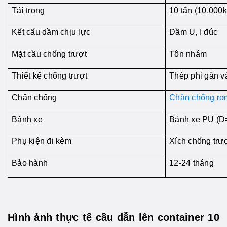
Tải trọng
10 tấn (10.000k
Kết cấu dầm chịu lực
Dầm U, I đúc
Mặt cầu chống trượt
Tôn nhám
Thiết kế chống trượt
Thép phi gân v
Chân chống
Chân chống r
Bánh xe
Bánh xe PU (
Phụ kiện đi kèm
Xích chống trư
Bảo hành
12-24 tháng
Hình ảnh thực tế cầu dẫn lên container 10