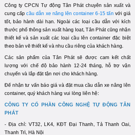
Công ty CPCN Tự động Tân Phát chuyên sản xuất và
cung cấp
cầu dẫn xe nâng lên container 6-15 tấn
với giá
tốt, bảo hành dài hạn. Ngoài các loại cầu dẫn với kích
thước phổ thông sản xuất hàng loạt, Tân Phát cũng nhận
thiết kế và sản xuất các loại cầu lên container đặc biệt
theo bản vẽ thiết kế và nhu cầu riêng của khách hàng.
Các sản phẩm của Tân Phát sẽ được cam kết chất
lượng với chế độ bảo hành 12-24 tháng, hỗ trợ vận
chuyển và lắp đặt tận nơi cho khách hàng.
Để nhận tư vấn báo giá và đặt mua cầu dẫn xe nâng lên
container, quý khách hàng vui lòng liên hệ:
CÔNG TY CỔ PHẦN CÔNG NGHỆ TỰ ĐỘNG TÂN
PHÁT
- Địa chỉ: VT32, LK4, KĐT Đại Thanh, Tả Thanh Oai,
Thanh Trì, Hà Nội