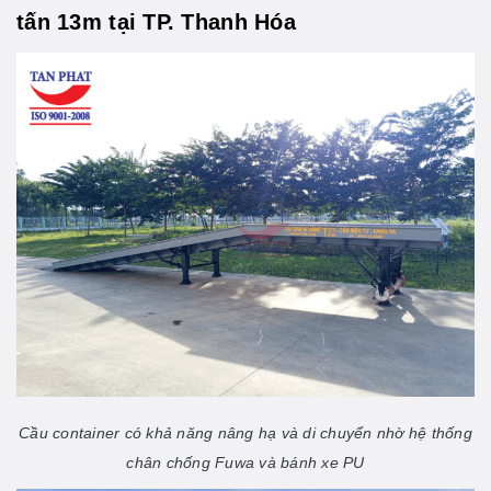
tấn 13m tại TP. Thanh Hóa
Cầu container có khả năng nâng hạ và di chuyển nhờ hệ thống
chân chống Fuwa và bánh xe PU