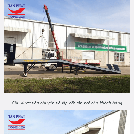
Cầu được vận chuyển và lắp đặt tận nơi cho khách hàng