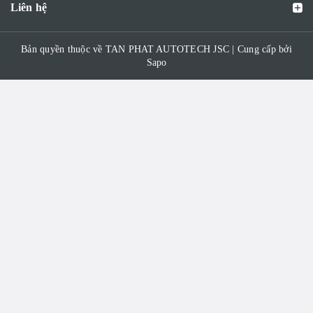
Liên hệ
Bản quyền thuộc về TAN PHAT AUTOTECH JSC | Cung cấp bởi
Sapo