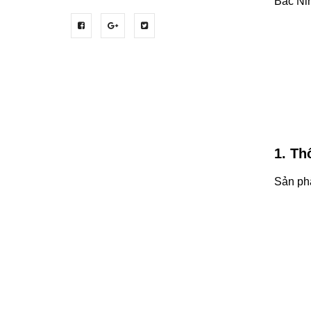
Bắc Nin
1. Th
Sản phẩ