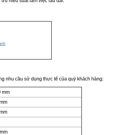
 ưu hiệu suất làm việc lâu dài.
inh
ng nhu cầu sử dụng thực tế của quý khách hàng:
50 mm
0 mm
0 mm
0 mm