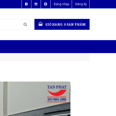
Đăng nhập
Đăng ký
GIỎ HÀNG:
0
SẢN PHẨM