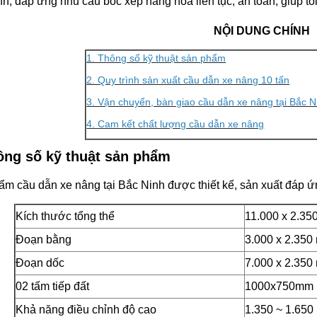
h, đáp ứng nhu cầu bốc xếp hàng hóa liên tục, an toàn, giúp tối
NỘI DUNG CHÍNH
1. Thông số kỹ thuật sản phẩm
2. Quy trình sản xuất cầu dẫn xe nâng 10 tấn
3. Vận chuyển, bàn giao cầu dẫn xe nâng tại Bắc N
4. Cam kết chất lượng cầu dẫn xe nâng
ông số kỹ thuật sản phẩm
m cầu dẫn xe nâng tại Bắc Ninh được thiết kế, sản xuất đáp ứ
Kích thước tổng thể
11.000 x 2.3
Đoạn bằng
3.000 x 2.35
Đoạn dốc
7.000 x 2.35
02 tấm tiếp đất
1000x750mm
Khả năng điều chỉnh độ cao
1.350 ~ 1.65