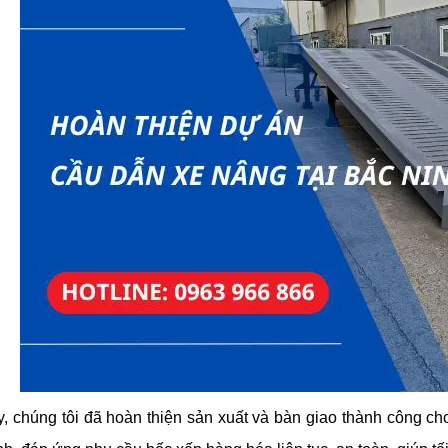
, chúng tôi đã hoàn thiện sản xuất và bàn giao thành công c