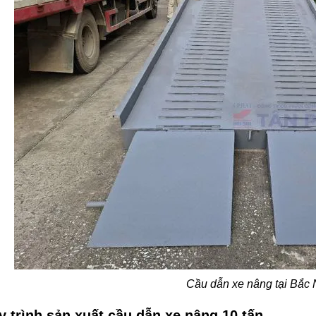
Cầu dẫn xe nâng tại Bắc 
y trình sản xuất cầu dẫn xe nâng 10 tấn