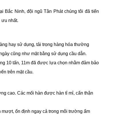
i Bắc Ninh, đội ngũ Tân Phát chúng tôi đã tiến
 ưu nhất.
àng hay sử dụng, tải trọng hàng hóa thường
ỗi ngày cũng như mặt bằng sử dụng cầu dẫn.
nâng 10 tấn, 11m đã được lựa chọn nhằm đảm bảo
ển trên mặt cầu.
ợng cao. Các mối hàn được hàn tỉ mỉ, cẩn thận
m mượt, ổn định ngay cả trong môi trường ẩm