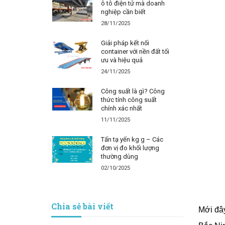
ô tô điện tử mà doanh
nghiệp cần biết
28/11/2025
Giải pháp kết nối
container với nền đất tối
ưu và hiệu quả
24/11/2025
Công suất là gì? Công
thức tính công suất
chính xác nhất
11/11/2025
Tấn tạ yến kg g – Các
đơn vị đo khối lượng
thường dùng
02/10/2025
Chia sẻ bài viết
Mới đây