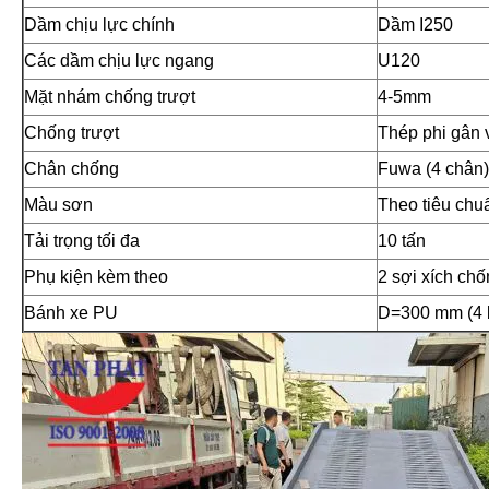
Dầm chịu lực chính
Dầm I250
Các dầm chịu lực ngang
U120
Mặt nhám chống trượt
4-5mm
Chống trượt
Thép phi gân 
Chân chống
Fuwa (4 chân
Màu sơn
Theo tiêu chu
Tải trọng tối đa
10 tấn
Phụ kiện kèm theo
2 sợi xích chố
Bánh xe PU
D=300 mm (4 