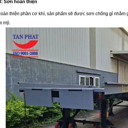
: Sơn hoàn thiện
oàn thiện phần cơ khí, sản phẩm sẽ được sơn chống gỉ nhằm gi
m mỹ.