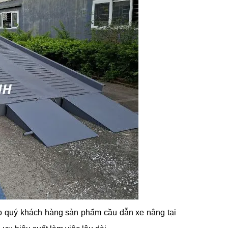
ho quý khách hàng sản phẩm cầu dẫn xe nâng tại