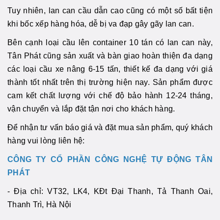
Tuy nhiên, lan can cầu dẫn cao cũng có một số bất tiện
khi bốc xếp hàng hóa, dễ bị va đạp gây gãy lan can.
Bên cạnh loại cầu lên container 10 tán có lan can này,
Tân Phát cũng sản xuất và bàn giao hoàn thiện đa dạng
các loại cầu xe nâng 6-15 tấn, thiết kế đa dạng với giá
thành tốt nhất trên thị trường hiện nay. Sản phẩm được
cam kết chất lượng với chế độ bảo hành 12-24 tháng,
vận chuyển và lắp đặt tận nơi cho khách hàng.
Để nhận tư vấn báo giá và đặt mua sản phẩm, quý khách
hàng vui lòng liên hệ:
CÔNG TY CỔ PHẦN CÔNG NGHỆ TỰ ĐỘNG TÂN
PHÁT
- Địa chỉ: VT32, LK4, KĐt Đại Thanh, Tả Thanh Oai,
Thanh Trì, Hà Nội