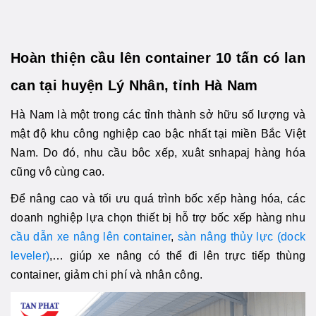
Hoàn thiện cầu lên container 10 tấn có lan
can tại huyện Lý Nhân, tỉnh Hà Nam
Hà Nam là một trong các tỉnh thành sở hữu số lượng và
mật độ khu công nghiệp cao bậc nhất tại miền Bắc Việt
Nam. Do đó, nhu cầu bôc xếp, xuât snhapaj hàng hóa
cũng vô cùng cao.
Để nâng cao và tối ưu quá trình bốc xếp hàng hóa, các
doanh nghiệp lựa chọn thiết bị hỗ trợ bốc xếp hàng nhu
cầu dẫn xe nâng lên container
,
sàn nâng thủy lực (dock
leveler)
,… giúp xe nâng có thể đi lên trực tiếp thùng
container, giảm chi phí và nhân công.