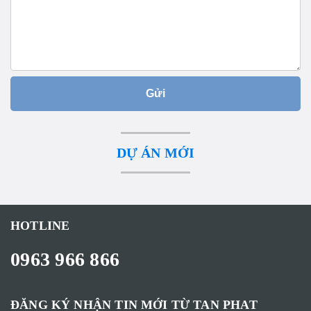
Gửi
DỰ ÁN MỚI
HOTLINE
0963 966 866
ĐĂNG KÝ NHẬN TIN MỚI TỪ TAN PHAT