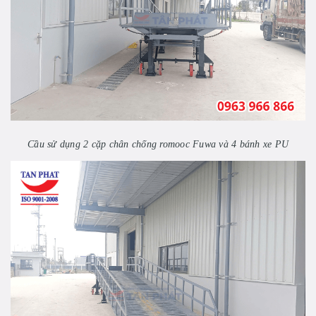
Cầu sử dụng 2 cặp chân chống romooc Fuwa và 4 bánh xe PU