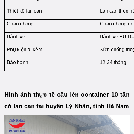
Thiết kế lan can
Lan can thép h
Chân chống
Chân chống ro
Bánh xe
Bánh xe PU D
Phụ kiện đi kèm
Xích chống trư
Bảo hành
12-24 tháng
Hình ảnh thực tế cầu lên container 10 tấn
có lan can tại huyện Lý Nhân, tỉnh Hà Nam