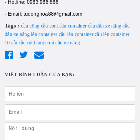
- Hotline: 0963 966 866
- Email: tudonghoa88@gmail.com
Tags :
cầu công
cầu cont
cầu container
cầu dẫn xe nâng
cầu
dẫn xe nâng lên container
cầu lên container
cầu lên container
10 tấn
cầu rút hàng cont
cầu xe nâng
VIẾT BÌNH LUẬN CỦA BẠN: