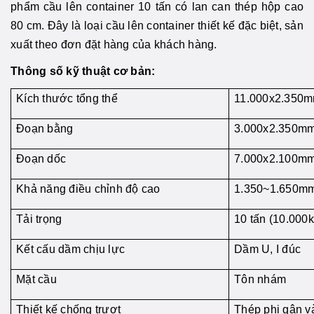
phẩm cầu lên container 10 tấn có lan can thép hộp cao
80 cm. Đây là loại cầu lên container thiết kế đặc biệt, sản
xuất theo đơn đặt hàng của khách hàng.
Thông số kỹ thuật cơ bản:
Kích thước tổng thể
11.000x2.350
Đoạn bằng
3.000x2.350m
Đoạn dốc
7.000x2.100m
Khả năng điều chỉnh độ cao
1.350~1.650m
Tải trọng
10 tấn (10.000k
Kết cấu dầm chịu lực
Dầm U, I đúc
Mặt cầu
Tôn nhám
Thiết kế chống trượt
Thép phi gân v