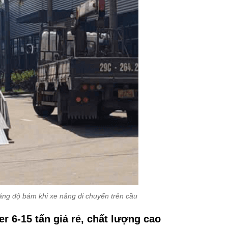
tăng độ bám khi xe nâng di chuyển trên cầu
r 6-15 tấn giá rẻ, chất lượng cao