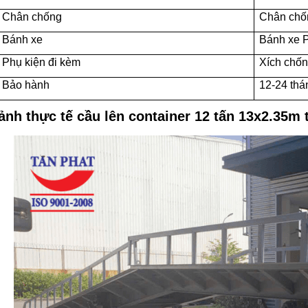
Chân chống
Chân chố
Bánh xe
Bánh xe
Phụ kiện đi kèm
Xích chốn
Bảo hành
12-24 thá
ảnh thực tế cầu lên container 12 tấn 13x2.35m 