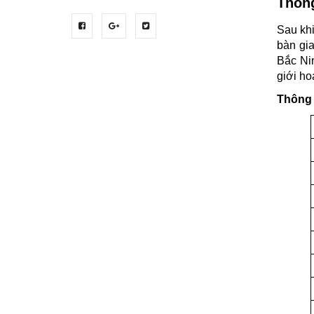
Thông
Sau khi
bàn gia
Bắc Ni
giới ho
Thông 