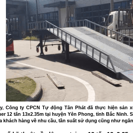
y, Công ty CPCN Tự động Tân Phát đã thực hiện sản xu
ner 12 tấn 13x2.35m tại huyện Yên Phong, tỉnh Bắc Ninh
a khách hàng về nhu cầu, tần suất sử dụng cũng như ngân