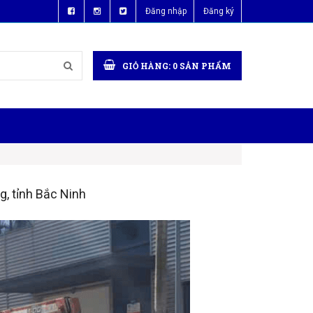
Đăng nhập
Đăng ký
GIỎ HÀNG:
0
SẢN PHẨM
g, tỉnh Bắc Ninh