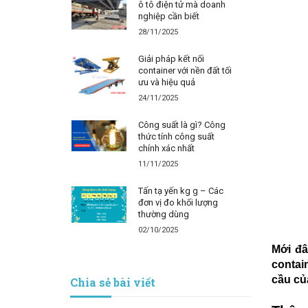
ô tô điện tử mà doanh
nghiệp cần biết
28/11/2025
Giải pháp kết nối
container với nền đất tối
ưu và hiệu quả
24/11/2025
Công suất là gì? Công
thức tính công suất
chính xác nhất
11/11/2025
Tấn tạ yến kg g – Các
đơn vị đo khối lượng
thường dùng
02/10/2025
Mới đâ
contai
cầu củ
Chia sẻ bài viết