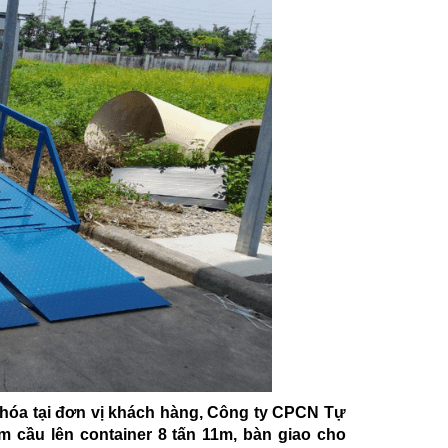
g hóa tại đơn vị khách hàng, Công ty CPCN Tự
m cầu lên container 8 tấn 11m, bàn giao cho