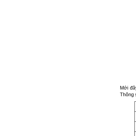
Mới đây
Thông s