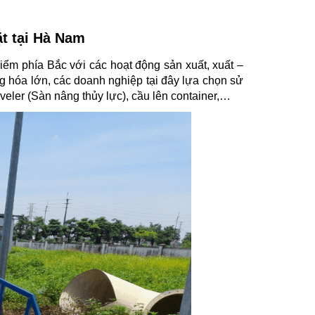
ặt tại Hà Nam
iểm phía Bắc với các hoạt động sản xuất, xuất –
g hóa lớn, các doanh nghiệp tại đây lựa chọn sử
veler (Sàn nâng thủy lực), cầu lên container,…