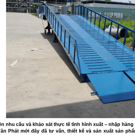
ên nhu cầu và khảo sát thực tế tình hình xuất – nhập hàn
ân Phát mới đây đã tư vấn, thiết kế và sản xuất sản phẩ