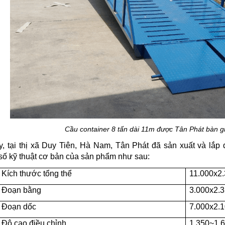
Cầu container 8 tấn dài 11m được Tân Phát bàn g
, tại thị xã Duy Tiên, Hà Nam, Tân Phát đã sản xuất và lắp đ
ố kỹ thuật cơ bản của sản phẩm như sau:
Kích thước tổng thể
11.000x2
Đoạn bằng
3.000x2.
Đoạn dốc
7.000x2.
Độ cao điều chỉnh
1.350~1