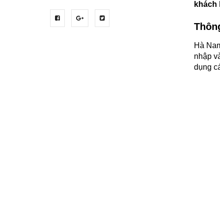
khách 
Thông
Hà Nam 
nhập và
dụng cá