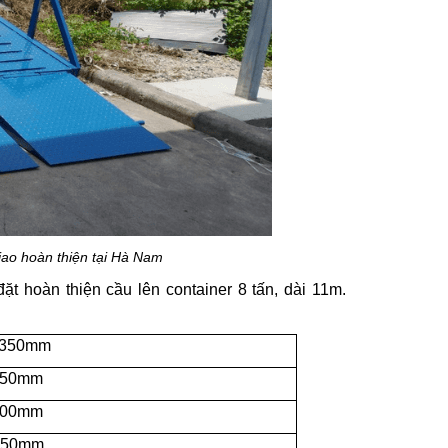
iao hoàn thiện tại Hà Nam
ặt hoàn thiện cầu lên container 8 tấn, dài 11m.
.350mm
350mm
100mm
.650mm