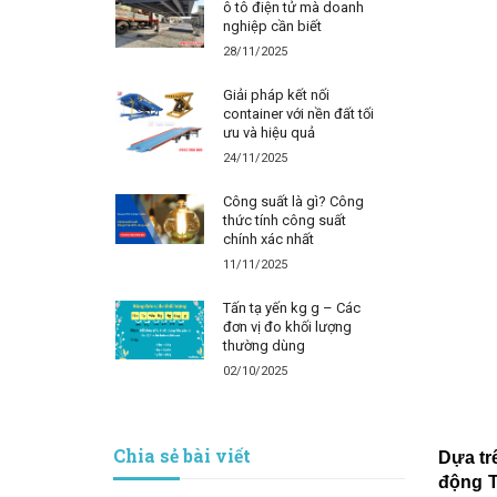
ô tô điện tử mà doanh
nghiệp cần biết
28/11/2025
Giải pháp kết nối
container với nền đất tối
ưu và hiệu quả
24/11/2025
Công suất là gì? Công
thức tính công suất
chính xác nhất
11/11/2025
Tấn tạ yến kg g – Các
đơn vị đo khối lượng
thường dùng
02/10/2025
Chia sẻ bài viết
Dựa tr
động T