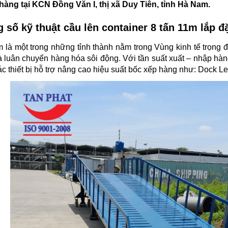
hàng tại KCN Đồng Văn I, thị xã Duy Tiên, tỉnh Hà Nam.
 số kỹ thuật cầu lên container 8 tấn 11m lắp đ
là một trong những tỉnh thành nằm trong Vùng kinh tế trọng đ
 luân chuyển hàng hóa sôi động. Với tần suất xuất – nhập hàn
c thiết bị hỗ trợ nâng cao hiệu suất bốc xếp hàng như: Dock Le