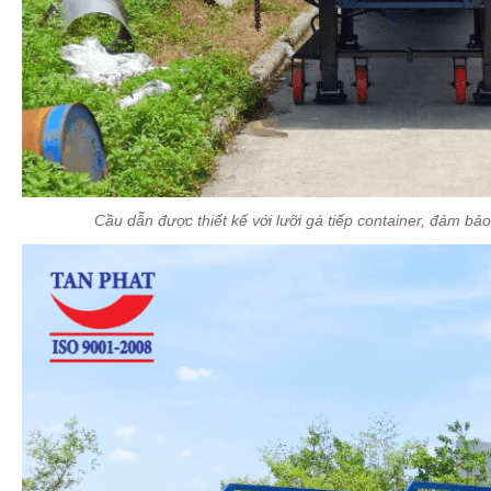
Cầu dẫn được thiết kế với lưỡi gá tiếp container, đảm bả