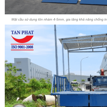
Mặt cầu sử dụng tôn nhám 4-5mm, gia tăng khả năng chống trư