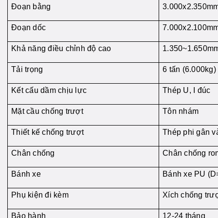
Đoạn bằng
3.000x2.350m
Đoạn dốc
7.000x2.100m
Khả năng điều chỉnh độ cao
1.350~1.650m
Tải trọng
6 tấn (6.000kg)
Kết cấu dầm chịu lực
Thép U, I đúc
Mặt cầu chống trượt
Tôn nhám
Thiết kế chống trượt
Thép phi gân v
Chân chống
Chân chống ro
Bánh xe
Bánh xe PU (
Phụ kiện đi kèm
Xích chống trư
Bảo hành
12-24 tháng