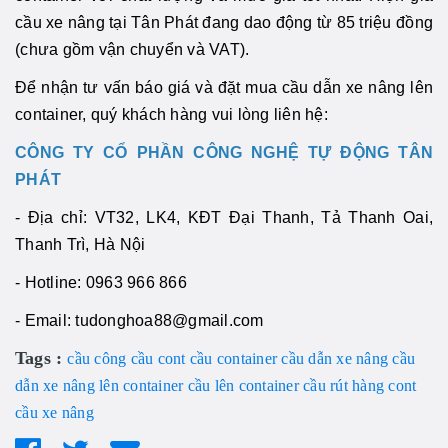
cầu xe nâng tại Tân Phát đang dao động từ 85 triệu đồng
(chưa gồm vận chuyển và VAT).
Để nhận tư vấn báo giá và đặt mua cầu dẫn xe nâng lên
container, quý khách hàng vui lòng liên hệ:
CÔNG TY CỔ PHẦN CÔNG NGHỆ TỰ ĐỘNG TÂN
PHÁT
- Địa chỉ: VT32, LK4, KĐT Đại Thanh, Tả Thanh Oai,
Thanh Trì, Hà Nội
- Hotline: 0963 966 866
- Email: tudonghoa88@gmail.com
Tags :
cầu công
cầu cont
cầu container
cầu dẫn xe nâng
cầu
dẫn xe nâng lên container
cầu lên container
cầu rút hàng cont
cầu xe nâng