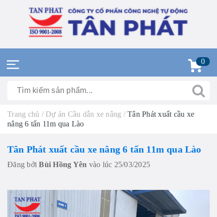
0
Trang chủ
/
Dự án Cầu dẫn xe nâng
/
Tân Phát xuất cầu xe
nâng 6 tấn 11m qua Lào
Tân Phát xuất cầu xe nâng 6 tấn 11m qua Lào
Đăng bởi
Bùi Hồng Yên
vào lúc 25/03/2025