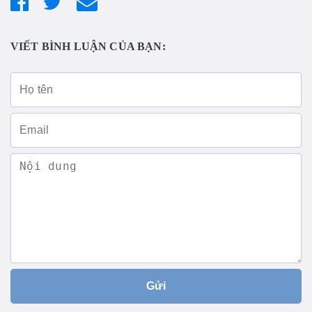
VIẾT BÌNH LUẬN CỦA BẠN:
Gửi