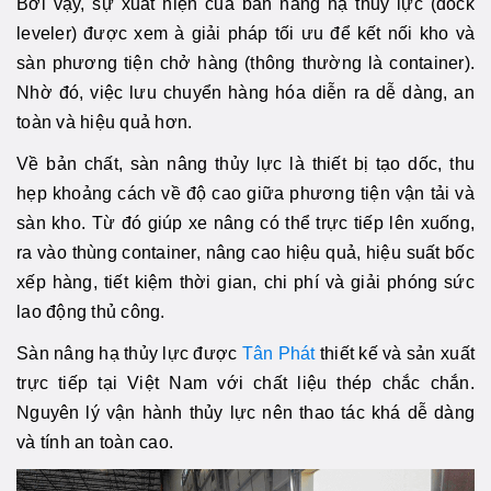
Bởi vậy, sự xuất hiện của bán nâng hạ thủy lực (dock
leveler) được xem à giải pháp tối ưu để kết nối kho và
sàn phương tiện chở hàng (thông thường là container).
Nhờ đó, việc lưu chuyển hàng hóa diễn ra dễ dàng, an
toàn và hiệu quả hơn.
Về bản chất, sàn nâng thủy lực là thiết bị tạo dốc, thu
hẹp khoảng cách về độ cao giữa phương tiện vận tải và
sàn kho. Từ đó giúp xe nâng có thể trực tiếp lên xuống,
ra vào thùng container, nâng cao hiệu quả, hiệu suất bốc
xếp hàng, tiết kiệm thời gian, chi phí và giải phóng sức
lao động thủ công.
Sàn nâng hạ thủy lực được
Tân Phát
thiết kế và sản xuất
trực tiếp tại Việt Nam với chất liệu thép chắc chắn.
Nguyên lý vận hành thủy lực nên thao tác khá dễ dàng
và tính an toàn cao.