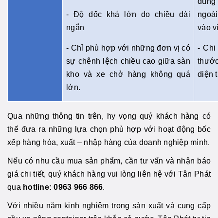
dùng
- Độ dốc khá lớn do chiều dài
ngoà
ngắn
vào v
- Chỉ phù hợp với những đơn vị có
- Chi
sự chênh lệch chiều cao giữa sàn
thước
kho và xe chở hàng không quá
diện 
lớn.
Qua những thông tin trên, hy vọng quý khách hàng có
thể đưa ra những lựa chọn phù hợp với hoạt động bốc
xếp hàng hóa, xuất – nhập hàng của doanh nghiệp mình.
Nếu có nhu cầu mua sản phẩm, cần tư vấn và nhận báo
giá chi tiết, quý khách hàng vui lòng liên hệ với Tân Phát
qua
hotline: 0963 966 866
.
Với nhiều năm kinh nghiệm trong sản xuất và cung cấp