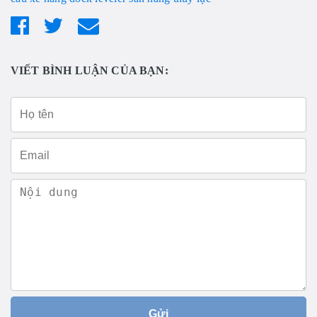
VIẾT BÌNH LUẬN CỦA BẠN:
Gửi