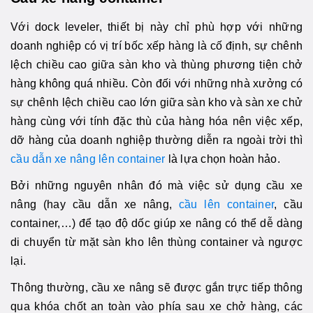
Với dock leveler, thiết bị này chỉ phù hợp với những
doanh nghiệp có vị trí bốc xếp hàng là cố định, sự chênh
lệch chiều cao giữa sàn kho và thùng phương tiện chở
hàng không quá nhiều. Còn đối với những nhà xưởng có
sự chênh lệch chiều cao lớn giữa sàn kho và sàn xe chử
hàng cùng với tính đặc thù của hàng hóa nên việc xếp,
dỡ hàng của doanh nghiệp thường diễn ra ngoài trời thì
cầu dẫn xe nâng lên container
là lựa chọn hoàn hảo.
Bởi những nguyên nhân đó mà việc sử dụng cầu xe
nâng (hay cầu dẫn xe nâng,
cầu lên container
, cầu
container,…) để tạo độ dốc giúp xe nâng có thể dễ dàng
di chuyển từ mặt sàn kho lên thùng container và ngược
lại.
Thông thường, cầu xe nâng sẽ được gắn trực tiếp thông
qua khóa chốt an toàn vào phía sau xe chở hàng, các