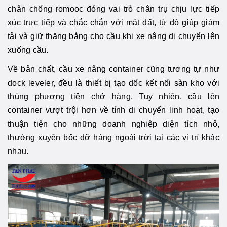
chân chống romooc đóng vai trò chân trụ chịu lực tiếp
xúc trực tiếp và chắc chắn với mặt đất, từ đó giúp giảm
tải và giữ thăng bằng cho cầu khi xe nâng di chuyển lên
xuống cầu.
Về bản chất, cầu xe nâng container cũng tương tự như
dock leveler, đều là thiết bị tạo dốc kết nối sàn kho với
thùng phương tiện chở hàng. Tuy nhiên, cầu lên
container vượt trội hơn về tính di chuyển linh hoạt, tạo
thuận tiện cho những doanh nghiệp diện tích nhỏ,
thường xuyên bốc dỡ hàng ngoài trời tại các vị trí khác
nhau.