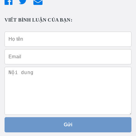
VIẾT BÌNH LUẬN CỦA BẠN:
Gửi