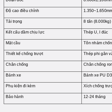
Độ cao điều chỉnh
1.350~1.650m
Tải trọng
8 tấn (8.000kg)
Kết cấu dầm chịu lực
Thép U, I đúc
Mặt cầu
Tôn nhám chốn
Thiết kế chống trượt
Thép phi gân v
Chân chống
Chân chống ro
Bánh xe
Bánh xe PU D
Phụ kiện đi kèm
Xích chống trư
Bảo hành
12-24 tháng