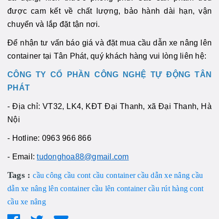
được cam kết về chất lượng, bảo hành dài hạn, vận
chuyển và lắp đặt tận nơi.
Để nhận tư vấn báo giá và đặt mua cầu dẫn xe nâng lên
container tại Tân Phát, quý khách hàng vui lòng liên hệ:
CÔNG TY CỔ PHẦN CÔNG NGHỆ TỰ ĐỘNG TÂN
PHÁT
- Địa chỉ: VT32, LK4, KĐT Đại Thanh, xã Đại Thanh, Hà
Nội
- Hotline: 0963 966 866
- Email:
tudonghoa88@gmail.com
Tags :
cầu công
cầu cont
cầu container
cầu dẫn xe nâng
cầu
dẫn xe nâng lên container
cầu lên container
cầu rút hàng cont
cầu xe nâng