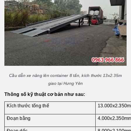
Cầu dẫn xe nâng lên container 8 tấn, kích thước 13x2.35m
giao tại Hưng Yên
Thông số kỹ thuật cơ bản như sau:
Kích thước tổng thể
13.000x2.350
Đoạn bằng
4.000x2.350m
Đoạn dốc
8.000x2.100m