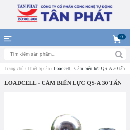
0
Trang chủ
/
Thiết bị cân
/
Loadcell - Cảm biến lực QS-A 30 tấn
LOADCELL - CẢM BIẾN LỰC QS-A 30 TẤN