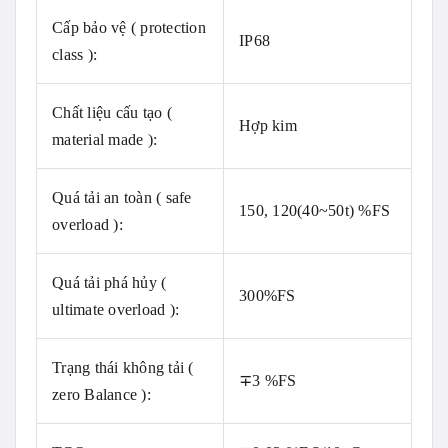
Cấp bảo vệ ( protection
IP68
class ):
Chất liệu cấu tạo (
Hợp kim
material made ):
Quá tải an toàn ( safe
150, 120(40~50t) %FS
overload ):
Quá tải phá hủy (
300%FS
ultimate overload ):
Trạng thái không tải (
∓3 %FS
zero Balance ):