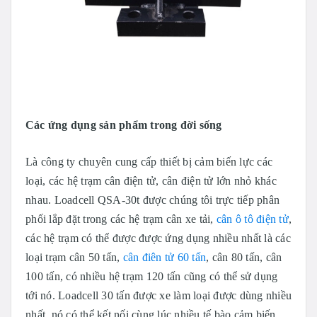
Các ứng dụng sản phẩm trong đời sống
Là công ty chuyên cung cấp thiết bị cảm biến lực các
loại, các hệ trạm cân điện tử, cân điện tử lớn nhỏ khác
nhau. Loadcell QSA-30t được chúng tôi trực tiếp phân
phối lắp đặt trong các hệ trạm cân xe tải,
cân ô tô điện tử
,
các hệ trạm có thể được được ứng dụng nhiều nhất là các
loại trạm cân 50 tấn,
cân điên tử 60 tấn
, cân 80 tấn, cân
100 tấn, có nhiều hệ trạm 120 tấn cũng có thể sử dụng
tới nó. Loadcell 30 tấn được xe làm loại được dùng nhiều
nhất, nó có thể kết nối cùng lúc nhiều tế bào cảm biến