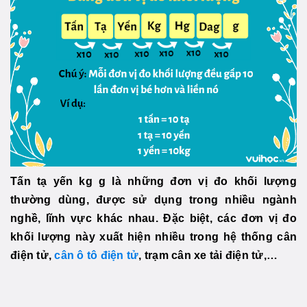
Tấn tạ yến kg g là những đơn vị đo khối lượng
thường dùng, được sử dụng trong nhiều ngành
nghề, lĩnh vực khác nhau. Đặc biệt, các đơn vị đo
khối lượng này xuất hiện nhiều trong hệ thống cân
điện tử,
cân ô tô điện tử
, trạm cân xe tải điện tử,…