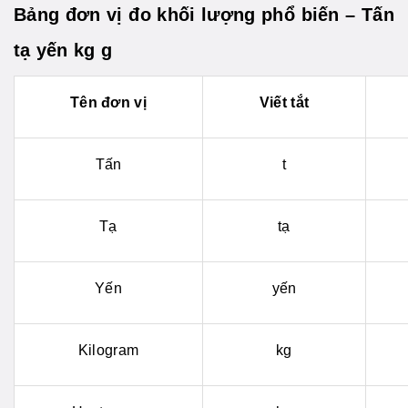
Bảng đơn vị đo khối lượng phổ biến – Tấn
tạ yến kg g
Tên đơn vị
Viết tắt
Tấn
t
Tạ
tạ
Yến
yến
Kilogram
kg