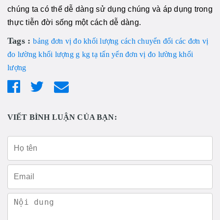
chúng ta có thể dễ dàng sử dụng chúng và áp dụng trong
thực tiễn đời sống một cách dễ dàng.
Tags :
bảng đơn vị đo khối lượng
cách chuyển đổi các đơn vị
đo lường khối lượng
g
kg
tạ
tấn
yến
đơn vị đo lường khối
lượng
VIẾT BÌNH LUẬN CỦA BẠN: