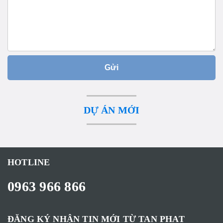
Gửi
DỰ ÁN MỚI
HOTLINE
0963 966 866
ĐĂNG KÝ NHẬN TIN MỚI TỪ TAN PHAT