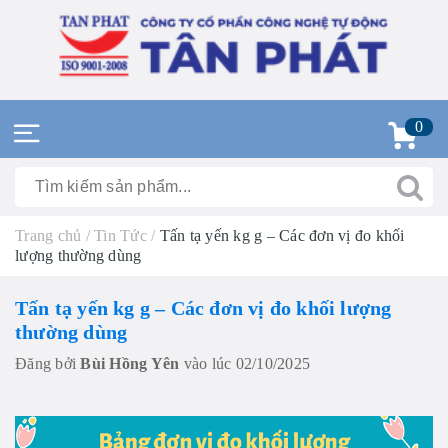
0
Trang chủ
/
Tin Tức
/
Tấn tạ yến kg g – Các đơn vị đo khối
lượng thường dùng
Tấn tạ yến kg g – Các đơn vị đo khối lượng
thường dùng
Đăng bởi
Bùi Hồng Yên
vào lúc 02/10/2025