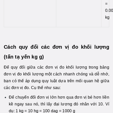
=
0.0
kg
Cách quy đổi các đơn vị đo khối lượng
(tấn tạ yến kg g)
Để quy đổi giữa các đơn vị đo khối lượng trong bảng
đơn vị đo khối lượng một cách nhanh chóng và dễ nhớ,
bạn có thể áp dụng quy luật dựa trên mối quan hệ giữa
các đơn vị đo. Cụ thể như sau:
Để chuyển đổi đơn vị lớn hơn qua đơn vị bé hơn liền
kề ngay sau nó, thì lấy đại lượng đó nhân với 10. Ví
dụ: 1 kg = 10 hg = 100 dag = 1000 g