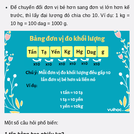
Để chuyển đổi đơn vị bé hơn sang đơn vị lớn hơn kế
trước, thì lấy đại lượng đó chia cho 10. Ví dụ: 1 kg =
10 hg = 100 dag = 1000 g.
Một số câu hỏi phổ biến: