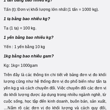
1 tấn bằng bao nhiêu kg?
Tấn (t): Đơn vị khối lượng lớn nhất (1 tấn = 1000 kg).
1 tạ bằng bao nhiêu kg?
Tạ (1 tạ) = 100 kg.
1 yến bằng bao nhiêu kg?
Yến : 1 yến bằng 10 kg
1kg bằng bao nhiêu gam?
Kg: 1kg= 1000gam
Trên đây là các thông tin chi tiết về bảng đơn vị đo khối
lượng cũng như hệ thống đơn vị đo phổ biến như tấn tạ
yên kg g và cách chuyển đổi. Việc chuyển đổi các đơn vị
đo khối lượng được áp dụng trong nhiều ngành nghề, từ
cuộc sống, học tập đến kinh doanh, buôn bán, sản xuất,
…Nắm rõ các đơn vị đo khối lượng và cách quy đổi,