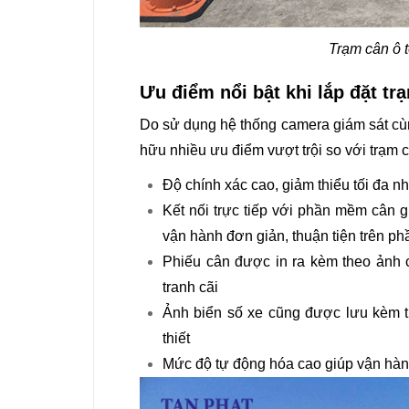
Trạm cân ô t
Ưu điểm nổi bật khi lắp đặt tr
Do sử dụng hệ thống camera giám sát cùng
hữu nhiều ưu điểm vượt trội so với trạm 
Độ chính xác cao, giảm thiểu tối đa nh
Kết nối trực tiếp với phần mềm cân g
vận hành đơn giản, thuận tiện trên p
Phiếu cân được in ra kèm theo ảnh c
tranh cãi
Ảnh biển số xe cũng được lưu kèm tr
thiết
Mức độ tự động hóa cao giúp vận hành 