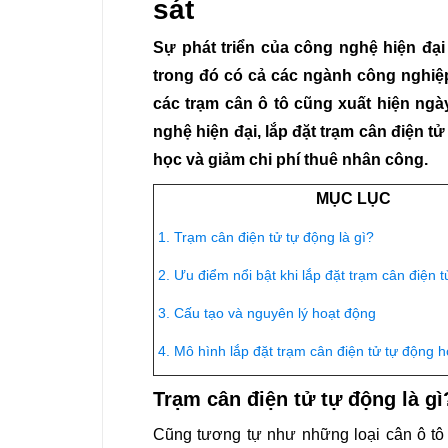
sát
Sự phát triển của công nghệ hiện đại
trong đó có cả các ngành công nghiệp
các trạm cân ô tô cũng xuất hiện ngà
nghệ hiện đại, lắp đặt trạm cân điện t
học và giảm chi phí thuê nhân công.
MỤC LỤC
1. Trạm cân điện tử tự động là gì?
2. Ưu điểm nổi bật khi lắp đặt trạm cân điện 
3. Cấu tạo và nguyên lý hoạt động
4. Mô hình lắp đặt trạm cân điện tử tự động 
Trạm cân điện tử tự động là gì
Cũng tương tự như những loại cân ô tô 