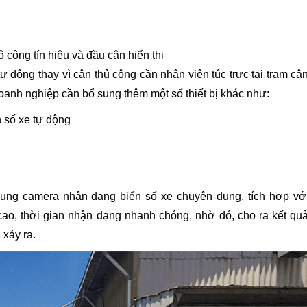
ộ cộng tín hiệu và đầu cân hiển thị
ự động thay vì cân thủ công cần nhân viên túc trực tại trạm câ
 doanh nghiệp cần bổ sung thêm một số thiết bị khác như:
n số xe tự động
dụng camera nhận dạng biển số xe chuyên dụng, tích hợp vớ
ao, thời gian nhận dạng nhanh chóng, nhờ đó, cho ra kết qu
 xảy ra.