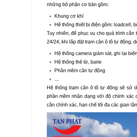
những bộ phận cơ bản gồm:
Khung cơ khí
Hệ thống thiết bị điện gồm: loadcell, b
Tuy nhiên, để phục vụ cho quá trình cân t
24/24, khi lắp đặt trạm cân ô tô tự động,
Hệ thống camera giám sát, ghi lại biể
Hệ thống thẻ từ, barie
Phần mềm cân tự động
…
Hệ thống trạm cân ô tô tự động sẽ sử 
phần mềm nhận dạng với độ chính xác c
cân chính xác, hạn chế tối đa các gian lận