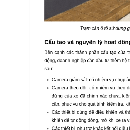
Trạm cân ô tô sử dụng g
Cấu tạo và nguyên lý hoạt dộn
Bên cạnh các thành phần cấu tạo của tr
động, doanh nghiệp cần đầu tư thêm hệ 
sau:
Camera giám sát: có nhiệm vụ chụp ản
Camera theo dõi: có nhiệm vụ theo dõ
đứng của xe đã chính xác chưa, kiể
cân, phục vụ cho quá trình kiểm tra, k
Các thiết bị dùng để điều khiển và t
khiển để tự động đóng, mở khi xe ra v
Các thiết bị phụ trợ khác kết nối điều