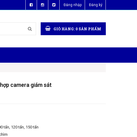
Đăng nhập
Đăng ký
GIỎ HÀNG:
0
SẢN PHẨM
h hợp camera giám sát
00 tấn, 120 tấn, 150 tấn
 chìm