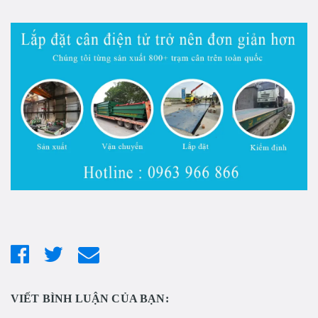
VIẾT BÌNH LUẬN CỦA BẠN: