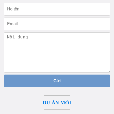
Gửi
DỰ ÁN MỚI