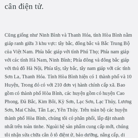
cân điện tử.
Cũng giống như Ninh Bình và Thanh Hóa, tỉnh Hòa Bình nằm
giáp ranh giữa 3 khu vực: tây bắc, đông bắc và Bắc Trung Bộ
của Việt Nam. Phía bắc giáp với tỉnh Phú Thọ; Phía nam giáp
với các tỉnh Hà Nam, Ninh Bình; Phía đông và đông bắc giáp
với thủ đô Hà Nội, Phía tây, tây bắc, tây nam giáp với các tỉnh
Sơn La, Thanh Hóa. Tỉnh Hòa Bình hiện có 1 thành phố và 10
Huyện, Trong đó có với 210 đơn vị hành chính cấp xã. Bao
gồm có thành phố Hòa Bình, các huyện gồm có huyện Cao
Phong, Đà Bắc, Kim Bôi, Kỳ Sơn, Lạc Sơn, Lạc Thủy, Lương
Sơn, Mai Châu, Tân Lạc, Yên Thủy. Trên toàn bộ các huyện
thành phố Hòa Bình, chúng tôi có phân phối, lắp đặt nhanh
nhất trên toàn tinhe. Ngoài hệ sản phẩm cung cấp mới, chúng
tôi nhận sửa chữa cân ô tô điệnt ử, bảo dưỡng, nâng cấp, di