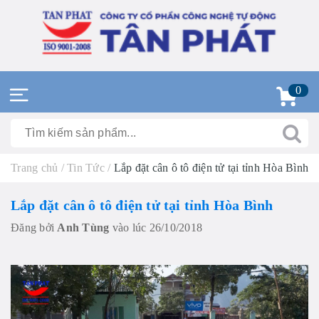
0
Trang chủ
/
Tin Tức
/
Lắp đặt cân ô tô điện tử tại tỉnh Hòa Bình
Lắp đặt cân ô tô điện tử tại tỉnh Hòa Bình
Đăng bởi
Anh Tùng
vào lúc 26/10/2018