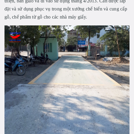
thiện, bàn giao và đi vào sử dụng tháng 4/2013. Cân được lắp
đặt và sử dụng phục vụ trong một xưởng chế biến và cung cấp
gỗ, chế phẩm từ gỗ cho các nhà máy giấy.