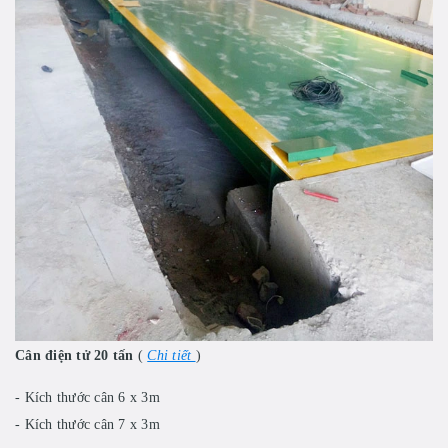
Cân điện tử 20 tấn
(
Chi tiết
)
- Kích thước cân 6 x 3m
- Kích thước cân 7 x 3m