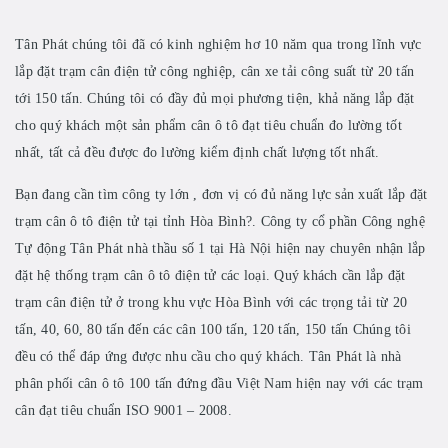
Tân Phát chúng tôi đã có kinh nghiệm hơ 10 năm qua trong lĩnh vực
lắp đặt trạm cân điện tử công nghiệp, cân xe tải công suất từ 20 tấn
tới 150 tấn. Chúng tôi có đầy đủ mọi phương tiện, khả năng lắp đặt
cho quý khách một sản phẩm cân ô tô đạt tiêu chuẩn đo lường tốt
nhất, tất cả đều được đo lường kiểm định chất lượng tốt nhất.
Bạn đang cần tìm công ty lớn , đơn vị có đủ năng lực sản xuất lắp đặt
trạm cân ô tô điện tử tại tỉnh Hòa Bình?. Công ty cổ phần Công nghệ
Tự động Tân Phát nhà thầu số 1 tại Hà Nội hiện nay chuyên nhận lắp
đặt hệ thống trạm cân ô tô điện tử các loại. Quý khách cần lắp đặt
trạm cân điện tử ở trong khu vực Hòa Bình với các trọng tải từ 20
tấn, 40, 60, 80 tấn đến các cân 100 tấn, 120 tấn, 150 tấn Chúng tôi
đều có thể đáp ứng được nhu cầu cho quý khách. Tân Phát là nhà
phân phối cân ô tô 100 tấn đứng đầu Việt Nam hiện nay với các trạm
cân đạt tiêu chuẩn ISO 9001 – 2008.