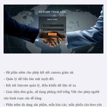
- Hệ phần mềm cho phép kết nối camera giám sát.
- Quản lý dữ liệu bảo mật tuyệt đối
- Kết nối Internet quản lý, điều khiển dữ liệu từ xa.
- Giao diện đơn giản, sử dụng phông chữ tiếng Việt cho phép người
vận hành trạm cân dễ dàng.
- Phần mềm đa dạng sản phẩm, mẫu báo cáo, mẫu phiếu cân theo yêu