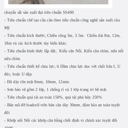
chuyẩn sắt sản xuất đạt tiêu chuẩn SS400
- Tiêu chuẩn chế tạo cầu cân theo tiêu chuẩn công nghệ sản xuất của
Mỹ
- Tiêu chuẩn kích thước; Chiều rộng 3m, 3.5m. Chiều dài 8m, 12m,
18m và các kích thước tùy biến khác.
- Tiêu chuẩn hình thức lắp đặt; Kiểu cân Nổi, Kiểu cân chìm, nửa nổi
nửa chìm.
- Tiêu chuẩn thiết kế chịu lực; 6 Dầm chịu lực dọc với chất liệu I, U
đúc, hoặc U dập.
- Độ dày tôn mặt 8mm, 10mm, 12mm.
- Sơn bảo vệ gồm 2 lớp, 1 chống rỉ và 1 lớp trang trí bề mặt.
- Tiêu chuẩn quá tải an toàn 150%, quá tải phá hủy 250%
- Bản mã đỡ loadcell trên bàn cân dày 30mm, đảm bảo an toàn tuyệt
đối
- Khớp nối Nối các khớp cân bằng chốt định vị chính xác tuyệt đối