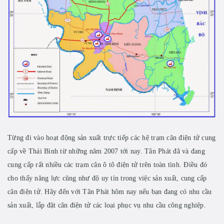
Từng đi vào hoạt động sản xuất trực tiếp các hệ trạm cân điện tử cung
cấp về Thái Bình từ những năm 2007 tới nay. Tân Phát đã và đang
cung cấp rất nhiều các trạm cân ô tô điện tử trên toàn tình. Điều đó
cho thấy năng lực cũng như độ uy tín trong việc sản xuất, cung cấp
cân điện tử. Hãy đến với Tân Phát hôm nay nếu bạn đang có nhu cầu
sản xuất, lắp đặt cân điện tử các loại phục vụ nhu cầu công nghiệp.