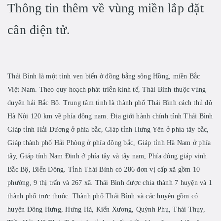
Thông tin thêm về vùng miền lắp đặt
cân điện tử.
Thái Bình là một tỉnh ven biển ở đồng bằng sông Hồng, miền Bắc
Việt Nam. Theo quy hoạch phát triển kinh tế, Thái Bình thuộc vùng
duyên hải Bắc Bộ. Trung tâm tỉnh là thành phố Thái Bình cách thủ đô
Hà Nội 120 km về phía đông nam. Địa giới hành chính tỉnh Thái Bình
Giáp tỉnh Hải Dương ở phía bắc, Giáp tỉnh Hưng Yên ở phía tây bắc,
Giáp thành phố Hải Phòng ở phía đông bắc, Giáp tỉnh Hà Nam ở phía
tây, Giáp tỉnh Nam Định ở phía tây và tây nam, Phía đông giáp vịnh
Bắc Bộ, Biển Đông. Tỉnh Thái Bình có 286 đơn vị cấp xã gồm 10
phường, 9 thị trấn và 267 xã. Thái Bình được chia thành 7 huyện và 1
thành phố trực thuộc. Thành phố Thái Bình và các huyện gồm có
huyện Đông Hưng, Hưng Hà, Kiến Xương, Quỳnh Phụ, Thái Thụy,