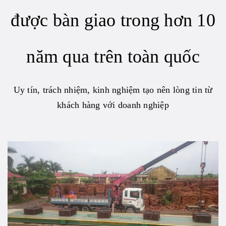
được bàn giao trong hơn 10
năm qua trên toàn quốc
Uy tín, trách nhiệm, kinh nghiệm tạo nên lòng tin từ
khách hàng với doanh nghiệp