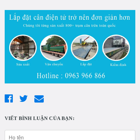
VIẾT BÌNH LUẬN CỦA BẠN: