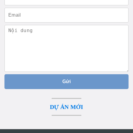
Gửi
DỰ ÁN MỚI