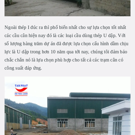
Ngoài thép I đúc ra thì phổ biến nhất cho sự lựa chọn tốt nhất
các cầu cân hiện nay đó là các loại cầu dùng thép U dập. Với
số lượng hàng trăm dự án đã được lựa chọn cấu hình dầm chịu
lực là U dập trong hơn 10 năm qua tới nay, chúng tôi đảm bảo
chắc chắn nó là lựa chọn phù hợp cho tất cả các trạm cân có
công suất đáp ứng.