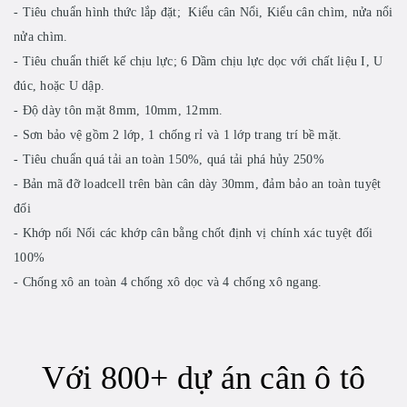
- Tiêu chuẩn hình thức lắp đặt; Kiểu cân Nổi, Kiểu cân chìm, nửa nổi
nửa chìm.
- Tiêu chuẩn thiết kế chịu lực; 6 Dầm chịu lực dọc với chất liệu I, U
đúc, hoặc U dập.
- Độ dày tôn mặt 8mm, 10mm, 12mm.
- Sơn bảo vệ gồm 2 lớp, 1 chống rỉ và 1 lớp trang trí bề mặt.
- Tiêu chuẩn quá tải an toàn 150%, quá tải phá hủy 250%
- Bản mã đỡ loadcell trên bàn cân dày 30mm, đảm bảo an toàn tuyệt
đối
- Khớp nối Nối các khớp cân bằng chốt định vị chính xác tuyệt đối
100%
- Chống xô an toàn 4 chống xô dọc và 4 chống xô ngang.
Với 800+ dự án cân ô tô